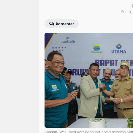
Senin,
komentar
Caption : Wakil Wali Kota Bandung, Erwin bersama 