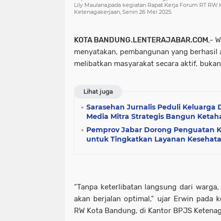
Lily Maulana,pada kegiatan Rapat Kerja Forum RT RW 
Ketenagakerjaan, Senin 26 Mei 2025.
KOTA BANDUNG.LENTERAJABAR.COM
,-
W
menyatakan, pembangunan yang berhasil
melibatkan masyarakat secara aktif, buka
Lihat juga
Sarasehan Jurnalis Peduli Keluarga
Media Mitra Strategis Bangun Keta
Pemprov Jabar Dorong Penguatan Ko
untuk Tingkatkan Layanan Kesehata
“Tanpa keterlibatan langsung dari warga,
akan berjalan optimal,” ujar Erwin pada 
RW Kota Bandung, di Kantor BPJS Ketenag