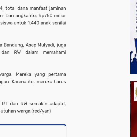
, total dana manfaat jaminan
n. Dari angka itu, Rp750 miliar
siswa untuk 1.440 anak senilai
a Bandung, Asep Mulyadi, juga
T dan RW dalam memahami
arga. Mereka yang pertama
gan. Karena itu, mereka harus
n RT dan RW semakin adaptif,
butuhan warga.
(red/yan)