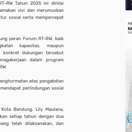
T-RW Tahun 2025 ini dinilai
amakan visi dan merumuskan
tur sosial serta mempercepat
ung peran Forum RT-RW, baik
gkatan kapasitas, maupun
k konkret dukungan tersebut
nagakerjaan dalam program
 RW.
 penghormatan atas pengabdian
 mendapat perlindungan sosial
Kota Bandung, Lily Maulana,
akan setiap tahun dengan dua
ang telah dilaksanakan, dan