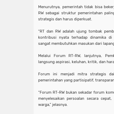
Menurutnya, pemerintah tidak bisa beker
RW sebagai struktur pemerintahan pali
strategis dan harus diperkuat.
“RT dan RW adalah ujung tombak pemb
kontribusi nyata terhadap dinamika di
sangat membutuhkan masukan dari lapang
Melalui Forum RT-RW, lanjutnya, Pe
langsung aspirasi, keluhan, kritik, dan ha
Forum ini menjadi mitra strategis d
pemerintahan yang partisipatif, transpara
“Forum RT-RW bukan sekadar forum komun
menyelesaikan persoalan secara cepat,
warga,” jelasnya.