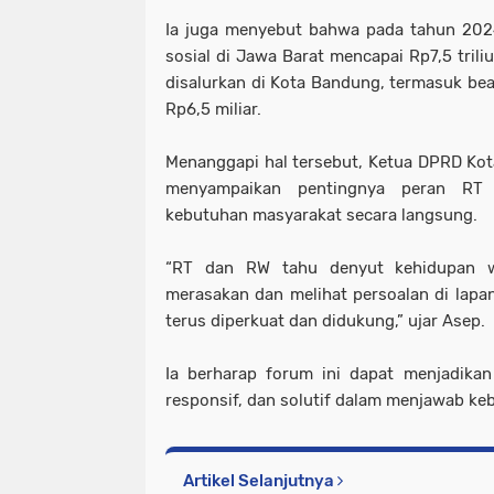
Ia juga menyebut bahwa pada tahun 2024
sosial di Jawa Barat mencapai Rp7,5 triliu
disalurkan di Kota Bandung, termasuk bea
Rp6,5 miliar.
Menanggapi hal tersebut, Ketua DPRD Kot
menyampaikan pentingnya peran R
kebutuhan masyarakat secara langsung.
“RT dan RW tahu denyut kehidupan w
merasakan dan melihat persoalan di lapan
terus diperkuat dan didukung,” ujar Asep.
Ia berharap forum ini dapat menjadika
responsif, dan solutif dalam menjawab ke
Artikel Selanjutnya