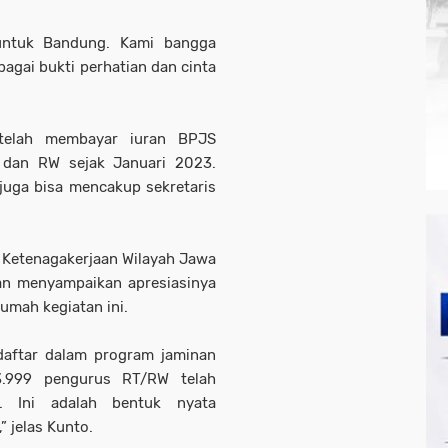
 untuk Bandung. Kami bangga
ebagai bukti perhatian dan cinta
telah membayar iuran BPJS
 dan RW sejak Januari 2023.
juga bisa mencakup sekretaris
 Ketenagakerjaan Wilayah Jawa
dan menyampaikan apresiasinya
umah kegiatan ini.
aftar dalam program jaminan
13.999 pengurus RT/RW telah
. Ini adalah bentuk nyata
” jelas Kunto.