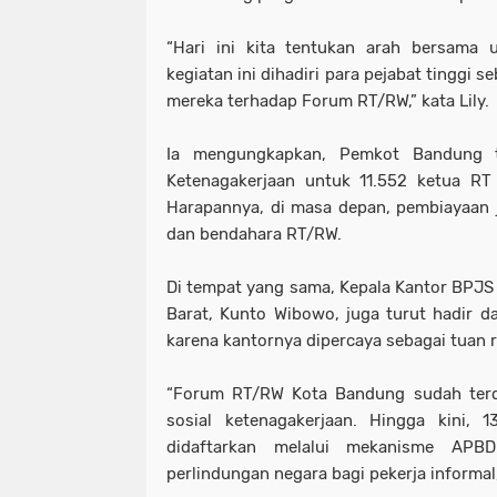
“Hari ini kita tentukan arah bersama
kegiatan ini dihadiri para pejabat tinggi s
mereka terhadap Forum RT/RW,” kata Lily.
Ia mengungkapkan, Pemkot Bandung 
Ketenagakerjaan untuk 11.552 ketua RT
Harapannya, di masa depan, pembiayaan 
dan bendahara RT/RW.
Di tempat yang sama, Kepala Kantor BPJS
Barat, Kunto Wibowo, juga turut hadir 
karena kantornya dipercaya sebagai tuan r
“Forum RT/RW Kota Bandung sudah terd
sosial ketenagakerjaan. Hingga kini, 
didaftarkan melalui mekanisme APBD
perlindungan negara bagi pekerja informal,