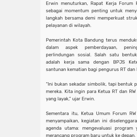
Erwin menuturkan, Rapat Kerja Forum R
sebagai momentum penting untuk meny
langkah bersama demi memperkuat struk
pelayanan di wilayah.
Pemerintah Kota Bandung terus menduk
dalam aspek pemberdayaan, penin
perlindungan sosial. Salah satu bentu
adalah kerja sama dengan BPJS Kete
santunan kematian bagi pengurus RT dan
“Ini bukan sekadar simbolik, tapi bentuk
mereka. Kita ingin para Ketua RT dan RW
yang layak,” ujar Erwin.
Sementara itu, Ketua Umum Forum RW 
menyampaikan, kegiatan ini diselenggar
agenda utama: mengevaluasi program y
merancang program baru untuk ke depan.