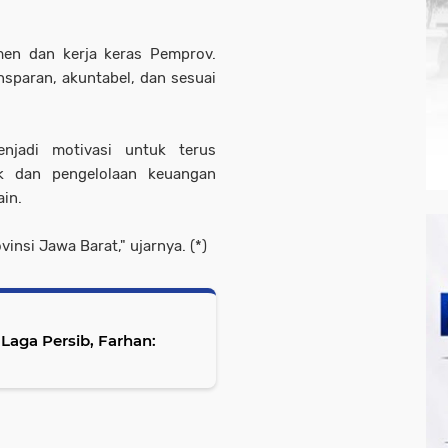
men dan kerja keras Pemprov.
sparan, akuntabel, dan sesuai
enjadi motivasi untuk terus
ik dan pengelolaan keuangan
ain.
insi Jawa Barat," ujarnya. (*)
aga Persib, Farhan: