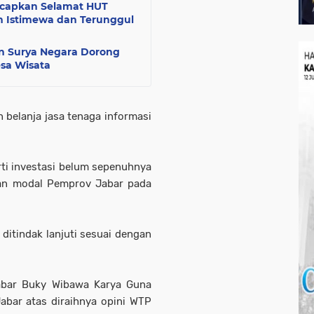
Ucapkan Selamat HUT
h Istimewa dan Terunggul
n Surya Negara Dorong
esa Wisata
n belanja jasa tenaga informasi
ti investasi belum sepenuhnya
aan modal Pemprov Jabar pada
ditindak lanjuti sesuai dengan
abar Buky Wibawa Karya Guna
bar atas diraihnya opini WTP