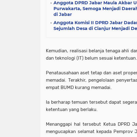
Anggota DPRD Jabar Maula Akbar 
Purwakarta, Semoga Menjadi Daera
di Jabar
Anggota Komisi II DPRD Jabar Dada
Sejumlah Desa di Cianjur Menjadi D
Kemudian, realisasi belanja tenaga ahli da
dan teknologi (IT) belum sesuai ketentuan.
Penatausahaan aset tetap dan aset proper
memadai. Terakhir, pengelolaan penyert
empat BUMD kurang memadai.
Ia berharap temuan tersebut dapat segera 
ketentuan yang berlaku.
Menanggapi hal tersebut Ketua DPRD J
mengucapkan selamat kepada Pemprov Ja