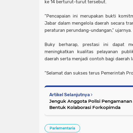
ke 14 berturut-turut tersebut.
"Pencapaian ini merupakan bukti komit
Jabar dalam mengelola daerah secara tran
peraturan perundang-undangan," ujarnya.
Buky berharap, prestasi ini dapat m
meningkatkan kualitas pelayanan publ
daerah serta menjadi contoh bagi daerah l
"Selamat dan sukses terus Pemerintah Prov
Artikel Selanjutnya
Jenguk Anggota Polisi Pengamanan L
Bentuk Kolaborasi Forkopimda
Parlementaria