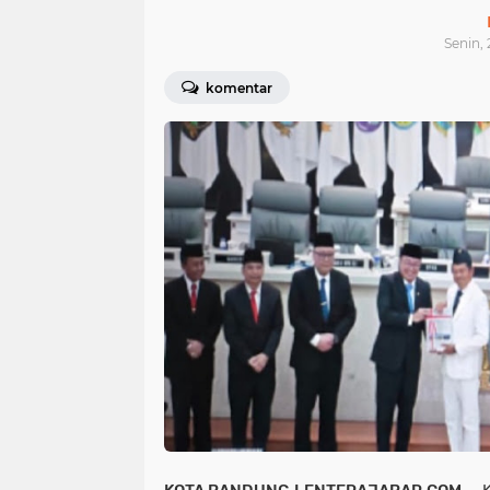
Senin, 
komentar