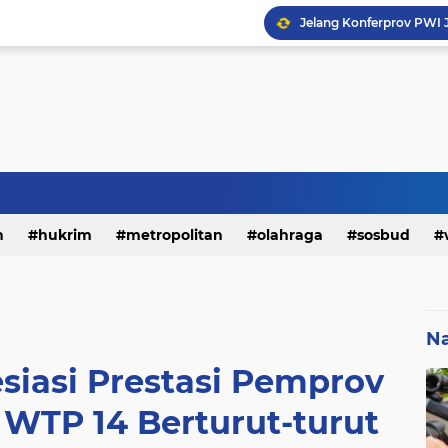
h
hukrim
metropolitan
olahraga
sosbud
Na
siasi Prestasi Pemprov
 WTP 14 Berturut-turut