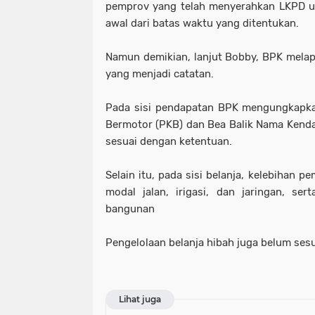
pemprov yang telah menyerahkan LKPD u
awal dari batas waktu yang ditentukan.
Namun demikian, lanjut Bobby, BPK mela
yang menjadi catatan.
Pada sisi pendapatan BPK mengungkapka
Bermotor (PKB) dan Bea Balik Nama Kend
sesuai dengan ketentuan.
Selain itu, pada sisi belanja, kelebihan p
modal jalan, irigasi, dan jaringan, se
bangunan
Pengelolaan belanja hibah juga belum ses
Lihat juga