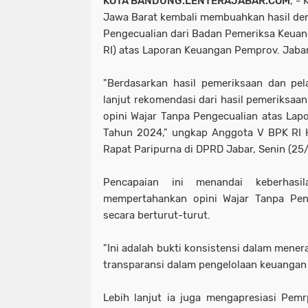
KOTA BANDUNG.LENTERAJABAR.COM
, -
Jawa Barat kembali membuahkan hasil den
Pengecualian dari Badan Pemeriksa Keuan
RI) atas Laporan Keuangan Pemprov. Jaba
"Berdasarkan hasil pemeriksaan dan pel
lanjut rekomendasi dari hasil pemeriksa
opini Wajar Tanpa Pengecualian atas La
Tahun 2024," ungkap Anggota V BPK RI H
Rapat Paripurna di DPRD Jabar, Senin (25
Pencapaian ini menandai keberhasi
mempertahankan opini Wajar Tanpa Peng
secara berturut-turut.
"Ini adalah bukti konsistensi dalam mener
transparansi dalam pengelolaan keuangan
Lebih lanjut ia juga mengapresiasi Pem