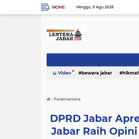
HOME
Minggu
9 Agu 2026
Video
bewara jabar
hikma
›
Parlementaria
DPRD Jabar Apre
Jabar Raih Opini