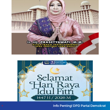
Info Penting! DPD Partai Demokrat Provinsi Jawa B