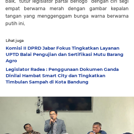
baik,” tutur legislator partai berlogo dengan ciri segi
empat berwarna merah dengan gambar kepalan
tangan yang menggenggam bunga warna berwarna
putih ini,
Lihat juga
Komisi II DPRD Jabar Fokus Tingkatkan Layanan
UPTD Balai Pengujian dan Sertifikasi Mutu Barang
Agro
Legislator Radea : Penggunaan Dokumen Ganda
Dinilai Hambat Smart City dan Tingkatkan
Timbulan Sampah di Kota Bandung