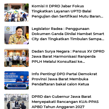
Komisi II DPRD Jabar Fokus
Tingkatkan Layanan UPTD Balai
Pengujian dan Sertifikasi Mutu Barang
Agro
Legislator Radea : Penggunaan
Dokumen Ganda Dinilai Hambat Smart
City dan Tingkatkan Timbulan Sampah
di Kota Bandung
Dadan Surya Negara : Pansus XV DPRD
Jawa Barat Harmonisasi Ranperda
PPLH Melalui Konsultasi ke
Kementerian
Info Penting! DPD Partai Demokrat
Provinsi Jawa Barat Membuka
Pendaftaran bakal calon Ketua
DPRD dan Gubernur Jawa Barat
Menyepakati Rancangan KUA-PPAS
APBD Tahun Anggaran 2027