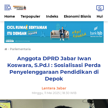
Home
Terpopuler
Indeks
Ekonomi Bisnis
Hukri
›
Parlementaria
Anggota DPRD Jabar Iwan
Koswara, S.Pd.I : Sosialisasi Perda
Penyelenggaraan Pendidikan di
Depok
Lentera Jabar
Minggu, 11 Mei 2025 | 18:30 WIB