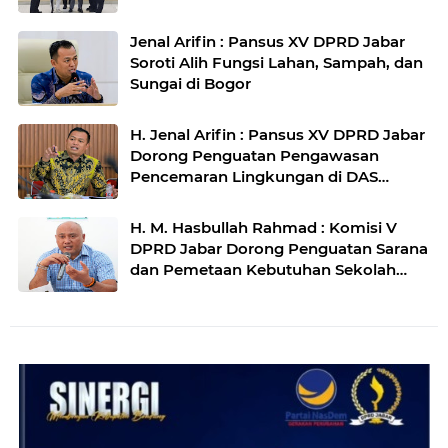
Jenal Arifin : Pansus XV DPRD Jabar
Soroti Alih Fungsi Lahan, Sampah, dan
Sungai di Bogor
H. Jenal Arifin : Pansus XV DPRD Jabar
Dorong Penguatan Pengawasan
Pencemaran Lingkungan di DAS
Cilamaya
H. M. Hasbullah Rahmad : Komisi V
DPRD Jabar Dorong Penguatan Sarana
dan Pemetaan Kebutuhan Sekolah
Rakyat di Kabupaten Bandung