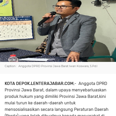
Caption : Anggota DPRD Provinsi Jawa Barat Iwan Koswara, S.Pd.I
KOTA DEPOK.LENTERAJABAR.COM
,- Anggota DPRD
Provinsi Jawa Barat, dalam upaya menyebarluaskan
produk hukum yang dimiliki Provinsi Jawa Barat,kini
mulai turun ke daerah-daerah untuk
mensosialisasikan secara langsung Peraturan Daerah
(Perda) yang telah dibuatnya kepada masyarakat di