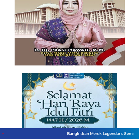
Bangkitkan Merek Legendaris Semen Kujang, SIG Bi