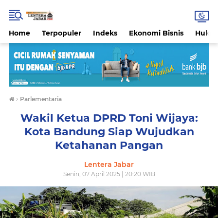
Home
Terpopuler
Indeks
Ekonomi Bisnis
Hukri
›
Parlementaria
Wakil Ketua DPRD Toni Wijaya:
Kota Bandung Siap Wujudkan
Ketahanan Pangan
Lentera Jabar
Senin, 07 April 2025 | 20:20 WIB