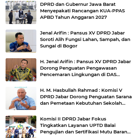
DPRD dan Gubernur Jawa Barat
Menyepakati Rancangan KUA-PPAS
APBD Tahun Anggaran 2027
Jenal Arifin : Pansus XV DPRD Jabar
Soroti Alih Fungsi Lahan, Sampah, dan
Sungai di Bogor
H. Jenal Arifin : Pansus XV DPRD Jabar
Dorong Penguatan Pengawasan
Pencemaran Lingkungan di DAS
Cilamaya
H. M. Hasbullah Rahmad : Komisi V
DPRD Jabar Dorong Penguatan Sarana
dan Pemetaan Kebutuhan Sekolah
Rakyat di Kabupaten Bandung
Komisi II DPRD Jabar Fokus
Tingkatkan Layanan UPTD Balai
Pengujian dan Sertifikasi Mutu Barang