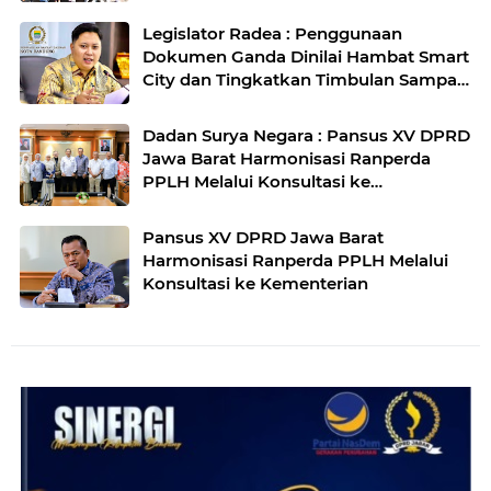
Agro
Legislator Radea : Penggunaan
Dokumen Ganda Dinilai Hambat Smart
City dan Tingkatkan Timbulan Sampah
di Kota Bandung
Dadan Surya Negara : Pansus XV DPRD
Jawa Barat Harmonisasi Ranperda
PPLH Melalui Konsultasi ke
Kementerian
Pansus XV DPRD Jawa Barat
Harmonisasi Ranperda PPLH Melalui
Konsultasi ke Kementerian