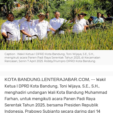
Caption : Wakil Ketua I DPRD Kota Bandung, Toni Wijaya, S.E., S.H.,
mengikuti acara Panen Padi Raya Serentak Tahun 2025, di Kecamatan
Rancasari, Senin 7 April 2025. Robby/Humpro DPRD Kota Bandung.
KOTA BANDUNG.LENTERAJABAR.COM
, -- Wakil
Ketua I DPRD Kota Bandung, Toni Wijaya,
S.E., S.H.,
menghadiri undangan Wali Kota Bandung Muhammad
Farhan, untuk mengikuti acara Panen Padi Raya
Serentak Tahun 2025, bersama Presiden Republik
Indonesia, Prabowo Subianto secara daring dari 14