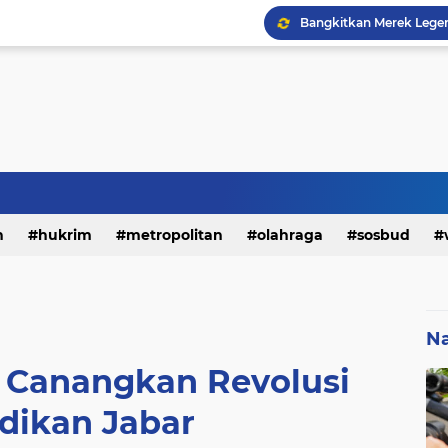
h
hukrim
metropolitan
olahraga
sosbud
Na
Canangkan Revolusi
dikan Jabar