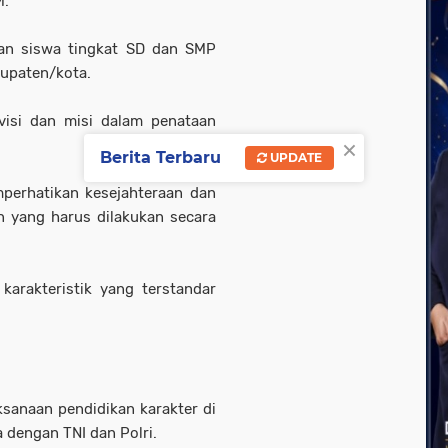
M.
aan siswa tingkat SD dan SMP
upaten/kota.
visi dan misi dalam penataan
×
Berita Terbaru
UPDATE
perhatikan kesejahteraan dan
n yang harus dilakukan secara
karakteristik yang terstandar
sanaan pendidikan karakter di
 dengan TNI dan Polri.