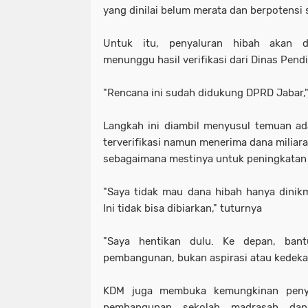
yang dinilai belum merata dan berpotensi 
Untuk itu, penyaluran hibah akan d
menunggu hasil verifikasi dari Dinas Pen
"Rencana ini sudah didukung DPRD Jabar,"
Langkah ini diambil menyusul temuan ad
terverifikasi namun menerima dana miliara
sebagaimana mestinya untuk peningkatan 
"Saya tidak mau dana hibah hanya dinikma
Ini tidak bisa dibiarkan," tuturnya
"Saya hentikan dulu. Ke depan, ban
pembangunan, bukan aspirasi atau kedekata
KDM juga membuka kemungkinan penya
pembangunan sekolah madrasah dan