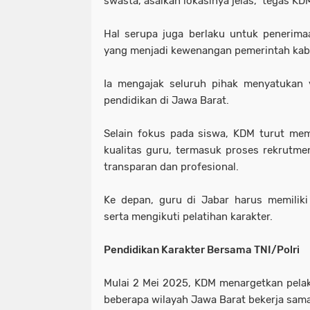
swasta, asalkan lokasinya jelas," tegas KD
Hal serupa juga berlaku untuk penerim
yang menjadi kewenangan pemerintah kab
Ia mengajak seluruh pihak menyatukan 
pendidikan di Jawa Barat.
Selain fokus pada siswa, KDM turut mem
kualitas guru, termasuk proses rekrutme
transparan dan profesional.
Ke depan, guru di Jabar harus memiliki 
serta mengikuti pelatihan karakter.
Pendidikan Karakter Bersama TNI/Polri
Mulai 2 Mei 2025, KDM menargetkan pelak
beberapa wilayah Jawa Barat bekerja sama