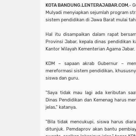
KOTA BANDUNG.LENTERAJABAR.COM
,- 
Mulyadi menyiapkan sejumlah program str
sistem pendidikan di Jawa Barat mulai ta
Hal itu disampaikan dalam rapat bersa
Provinsi Jabar, kepala dinas pendidikan 
Kantor Wilayah Kementerian Agama Jabar.
KDM – sapaan akrab Gubernur – men
mereformasi sistem pendidikan, khususn
siswa dan guru.
"Saya tidak mau lagi ada keributan sa
Dinas Pendidikan dan Kemenag harus me
jelas," katanya.
"Bila tidak mencukupi, siswa harus dia
ditunjuk. Pemdaprov akan bantu pembiay