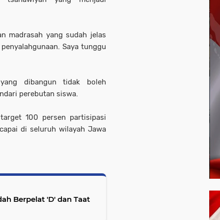
n madrasah yang sudah jelas
i penyalahgunaan. Saya tunggu
yang dibangun tidak boleh
dari perebutan siswa.
target 100 persen partisipasi
capai di seluruh wilayah Jawa
h Berpelat 'D' dan Taat