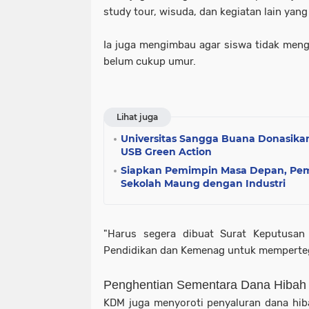
study tour, wisuda, dan kegiatan lain yan
Ia juga mengimbau agar siswa tidak men
belum cukup umur.
Lihat juga
Universitas Sangga Buana Donasikan
USB Green Action
Siapkan Pemimpin Masa Depan, Pem
Sekolah Maung dengan Industri
"Harus segera dibuat Surat Keputusan
Pendidikan dan Kemenag untuk mempertegas
Penghentian Sementara Dana Hibah 
KDM juga menyoroti penyaluran dana hib