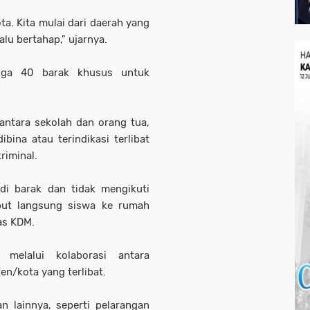
a. Kita mulai dari daerah yang
alu bertahap," ujarnya.
ngga 40 barak khusus untuk
antara sekolah dan orang tua,
bina atau terindikasi terlibat
riminal.
di barak dan tidak mengikuti
put langsung siswa ke rumah
las KDM.
melalui kolaborasi antara
n/kota yang terlibat.
 lainnya, seperti pelarangan