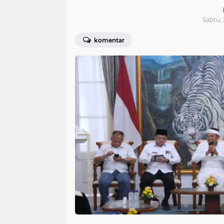
Sabtu, 
komentar