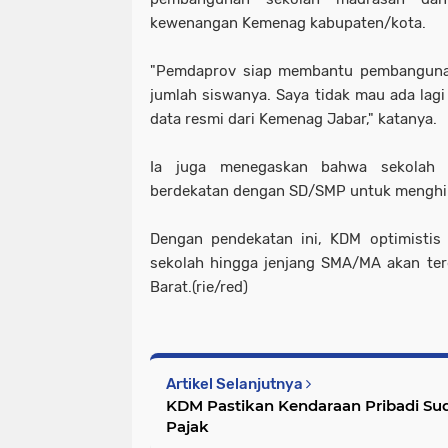
kewenangan Kemenag kabupaten/kota.
"Pemdaprov siap membantu pembanguna
jumlah siswanya. Saya tidak mau ada lag
data resmi dari Kemenag Jabar," katanya.
Ia juga menegaskan bahwa sekolah 
berdekatan dengan SD/SMP untuk menghin
Dengan pendekatan ini, KDM optimistis 
sekolah hingga jenjang SMA/MA akan ter
Barat.(rie/red)
Artikel Selanjutnya
KDM Pastikan Kendaraan Pribadi Suda
Pajak