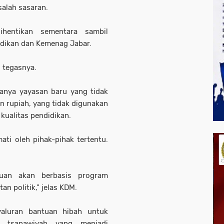
salah sasaran.
ihentikan sementara sambil
didikan dan Kemenag Jabar.
 tegasnya.
anya yayasan baru yang tidak
n rupiah, yang tidak digunakan
kualitas pendidikan.
ti oleh pihak-pihak tertentu.
tuan akan berbasis program
n politik," jelas KDM.
luran bantuan hibah untuk
 tsanawiyah yang menjadi