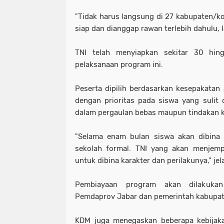
"Tidak harus langsung di 27 kabupaten/kot
siap dan dianggap rawan terlebih dahulu, l
TNI telah menyiapkan sekitar 30 hi
pelaksanaan program ini.
Peserta dipilih berdasarkan kesepakatan 
dengan prioritas pada siswa yang sulit di
dalam pergaulan bebas maupun tindakan k
"Selama enam bulan siswa akan dibina 
sekolah formal. TNI yang akan menjem
untuk dibina karakter dan perilakunya," je
Pembiayaan program akan dilakukan 
Pemdaprov Jabar dan pemerintah kabupate
KDM juga menegaskan beberapa kebijakan