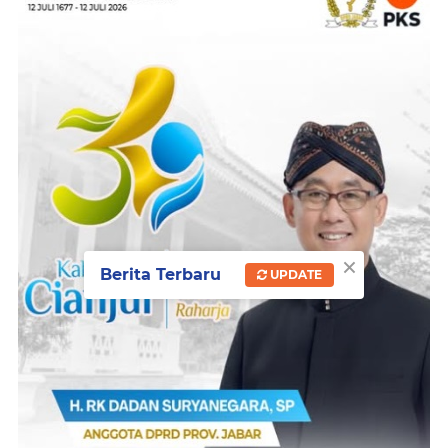
×
Berita Terbaru
UPDATE