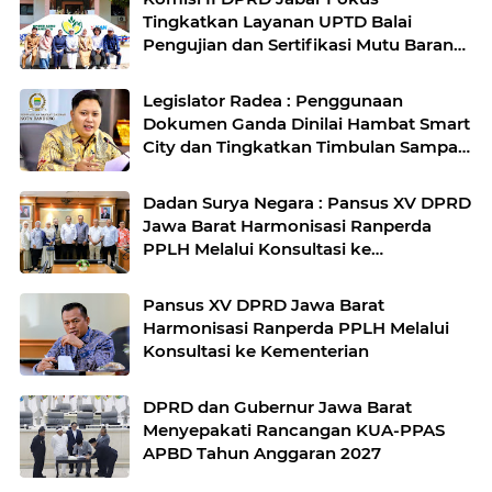
Tingkatkan Layanan UPTD Balai
Pengujian dan Sertifikasi Mutu Barang
Agro
Legislator Radea : Penggunaan
Dokumen Ganda Dinilai Hambat Smart
City dan Tingkatkan Timbulan Sampah
di Kota Bandung
Dadan Surya Negara : Pansus XV DPRD
Jawa Barat Harmonisasi Ranperda
PPLH Melalui Konsultasi ke
Kementerian
Pansus XV DPRD Jawa Barat
Harmonisasi Ranperda PPLH Melalui
Konsultasi ke Kementerian
DPRD dan Gubernur Jawa Barat
Menyepakati Rancangan KUA-PPAS
APBD Tahun Anggaran 2027