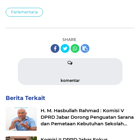
Parlementaria
SHARE
komentar
Berita Terkait
H. M. Hasbullah Rahmad : Komisi V
DPRD Jabar Dorong Penguatan Sarana
dan Pemetaan Kebutuhan Sekolah
Rakyat di Kabupaten Bandung
Komisi II DPRD Jabar Fokus