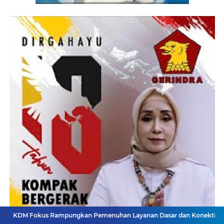
 Rampungkan Pemenuhan Layanan Dasar dan Konektivitas Wilayah pada