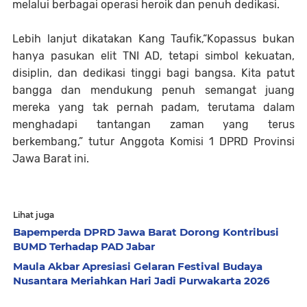
melalui berbagai operasi heroik dan penuh dedikasi.
Lebih lanjut dikatakan Kang Taufik,“Kopassus bukan
hanya pasukan elit TNI AD, tetapi simbol kekuatan,
disiplin, dan dedikasi tinggi bagi bangsa. Kita patut
bangga dan mendukung penuh semangat juang
mereka yang tak pernah padam, terutama dalam
menghadapi tantangan zaman yang terus
berkembang,” tutur Anggota Komisi 1 DPRD Provinsi
Jawa Barat ini.
Lihat juga
Bapemperda DPRD Jawa Barat Dorong Kontribusi
BUMD Terhadap PAD Jabar
Maula Akbar Apresiasi Gelaran Festival Budaya
Nusantara Meriahkan Hari Jadi Purwakarta 2026