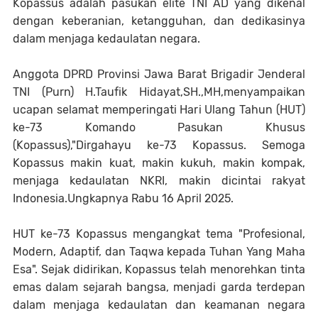
Kopassus adalah pasukan elite TNI AD yang dikenal
dengan keberanian, ketangguhan, dan dedikasinya
dalam menjaga kedaulatan negara.
Anggota DPRD Provinsi Jawa Barat Brigadir Jenderal
TNI (Purn) H.Taufik Hidayat,SH.,MH,menyampaikan
ucapan selamat memperingati Hari Ulang Tahun (HUT)
ke-73 Komando Pasukan Khusus
(Kopassus),"Dirgahayu ke-73 Kopassus. Semoga
Kopassus makin kuat, makin kukuh, makin kompak,
menjaga kedaulatan NKRI, makin dicintai rakyat
Indonesia.Ungkapnya Rabu
16 April 2025.
HUT ke-73 Kopassus mengangkat tema "Profesional,
Modern, Adaptif, dan Taqwa kepada Tuhan Yang Maha
Esa". Sejak didirikan, Kopassus telah menorehkan tinta
emas dalam sejarah bangsa, menjadi garda terdepan
dalam menjaga kedaulatan dan keamanan negara