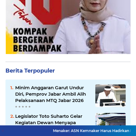
Berita Terpopuler
Minim Anggaran Garut Undur
Diri, Pemprov Jabar Ambil Alih
Pelaksanaan MTQ Jabar 2026
Legislator Toto Suharto Gelar
Kegiatan Dewan Menyapa
Warga Berbasis Budaya
Menaker: ASN Kemnaker Harus Hadirkan Dampak Nyata bag