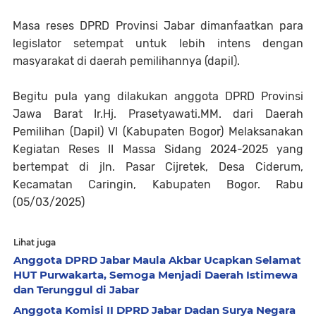
Masa reses DPRD Provinsi Jabar dimanfaatkan para
legislator setempat untuk lebih intens dengan
masyarakat di daerah pemilihannya (dapil).
Begitu pula yang dilakukan anggota DPRD Provinsi
Jawa Barat Ir.Hj. Prasetyawati.MM. dari Daerah
Pemilihan (Dapil) VI (Kabupaten Bogor) Melaksanakan
Kegiatan Reses II Massa Sidang 2024-2025 yang
bertempat di jln. Pasar Cijretek, Desa Ciderum,
Kecamatan Caringin, Kabupaten Bogor. Rabu
(05/03/2025)
Lihat juga
Anggota DPRD Jabar Maula Akbar Ucapkan Selamat
HUT Purwakarta, Semoga Menjadi Daerah Istimewa
dan Terunggul di Jabar
Anggota Komisi II DPRD Jabar Dadan Surya Negara