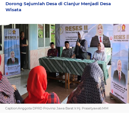
Dorong Sejumlah Desa di Cianjur Menjadi Desa
Wisata
Caption:Anggota DPRD Provinsi Jawa Barat Ir.Hj. Prasetyawati.MM