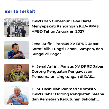
Berita Terkait
DPRD dan Gubernur Jawa Barat
Menyepakati Rancangan KUA-PPAS
APBD Tahun Anggaran 2027
Jenal Arifin : Pansus XV DPRD Jabar
Soroti Alih Fungsi Lahan, Sampah, dan
Sungai di Bogor
H. Jenal Arifin : Pansus XV DPRD Jabar
Dorong Penguatan Pengawasan
Pencemaran Lingkungan di DAS
Cilamaya
H. M. Hasbullah Rahmad : Komisi V
DPRD Jabar Dorong Penguatan Sarana
dan Pemetaan Kebutuhan Sekolah
Rakyat di Kabupaten Bandung