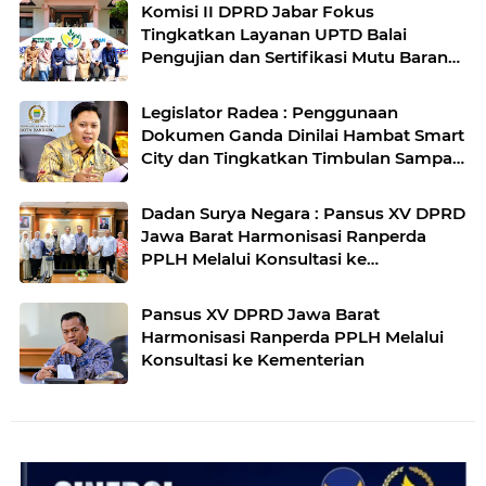
Komisi II DPRD Jabar Fokus
Tingkatkan Layanan UPTD Balai
Pengujian dan Sertifikasi Mutu Barang
Agro
Legislator Radea : Penggunaan
Dokumen Ganda Dinilai Hambat Smart
City dan Tingkatkan Timbulan Sampah
di Kota Bandung
Dadan Surya Negara : Pansus XV DPRD
Jawa Barat Harmonisasi Ranperda
PPLH Melalui Konsultasi ke
Kementerian
Pansus XV DPRD Jawa Barat
Harmonisasi Ranperda PPLH Melalui
Konsultasi ke Kementerian