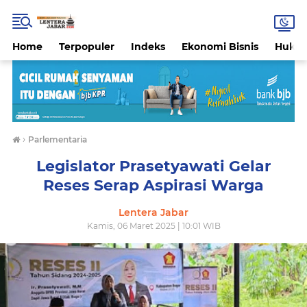
Home
Terpopuler
Indeks
Ekonomi Bisnis
Hukri
›
Parlementaria
Legislator Prasetyawati Gelar
Reses Serap Aspirasi Warga
Lentera Jabar
Kamis, 06 Maret 2025 | 10:01 WIB