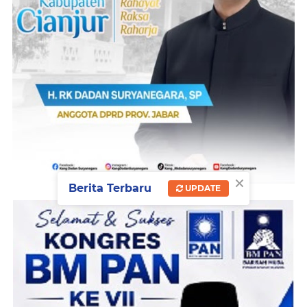
×
Berita Terbaru
UPDATE