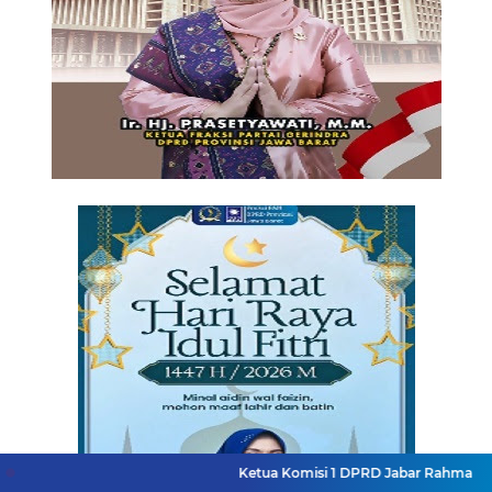
Ketua Komisi 1 DPRD Jabar Rahmat Hidayat Djati 