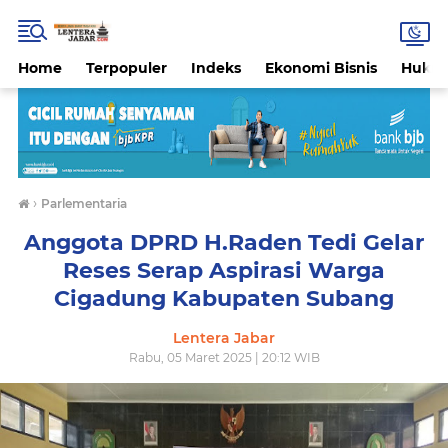
Home
Terpopuler
Indeks
Ekonomi Bisnis
Hukri
›
Parlementaria
Anggota DPRD H.Raden Tedi Gelar
Reses Serap Aspirasi Warga
Cigadung Kabupaten Subang
Lentera Jabar
Rabu, 05 Maret 2025 | 20:12 WIB