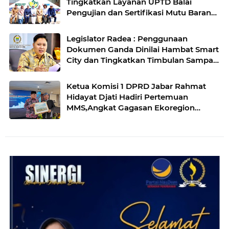
Tingkatkan Layanan UPTD Balai
Pengujian dan Sertifikasi Mutu Barang
Agro
Legislator Radea : Penggunaan
Dokumen Ganda Dinilai Hambat Smart
City dan Tingkatkan Timbulan Sampah
di Kota Bandung
Ketua Komisi 1 DPRD Jabar Rahmat
Hidayat Djati Hadiri Pertemuan
MMS,Angkat Gagasan Ekoregion
Sunda