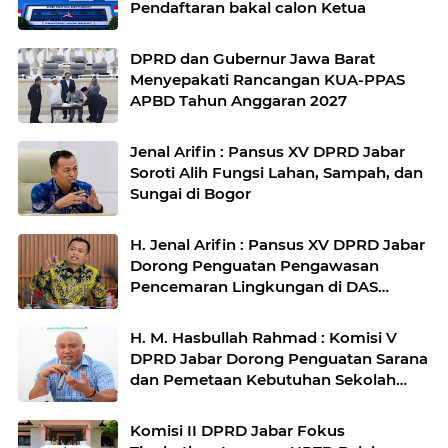
Pendaftaran bakal calon Ketua
DPRD dan Gubernur Jawa Barat
Menyepakati Rancangan KUA-PPAS
APBD Tahun Anggaran 2027
Jenal Arifin : Pansus XV DPRD Jabar
Soroti Alih Fungsi Lahan, Sampah, dan
Sungai di Bogor
H. Jenal Arifin : Pansus XV DPRD Jabar
Dorong Penguatan Pengawasan
Pencemaran Lingkungan di DAS
Cilamaya
H. M. Hasbullah Rahmad : Komisi V
DPRD Jabar Dorong Penguatan Sarana
dan Pemetaan Kebutuhan Sekolah
Rakyat di Kabupaten Bandung
Komisi II DPRD Jabar Fokus