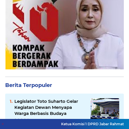
Berita Terpopuler
Legislator Toto Suharto Gelar
Kegiatan Dewan Menyapa
Warga Berbasis Budaya
Ketua Komisi 1 DPRD Jabar Rahmat Hidayat Djati Ha
Jelang Konferprov PWI Jabar,