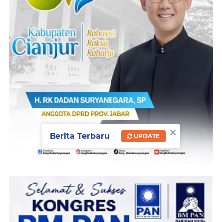
×
Berita Terbaru
UPDATE