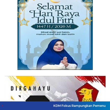
KDM Fokus Rampungkan Pemenuhan Layanan Dasar d