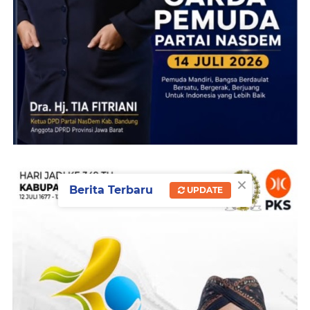
×
Berita Terbaru
UPDATE