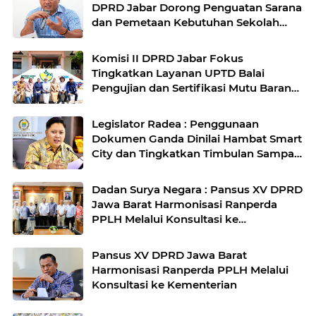
DPRD Jabar Dorong Penguatan Sarana
dan Pemetaan Kebutuhan Sekolah
Rakyat di Kabupaten Bandung
Komisi II DPRD Jabar Fokus
Tingkatkan Layanan UPTD Balai
Pengujian dan Sertifikasi Mutu Barang
Agro
Legislator Radea : Penggunaan
Dokumen Ganda Dinilai Hambat Smart
City dan Tingkatkan Timbulan Sampah
di Kota Bandung
Dadan Surya Negara : Pansus XV DPRD
Jawa Barat Harmonisasi Ranperda
PPLH Melalui Konsultasi ke
Kementerian
Pansus XV DPRD Jawa Barat
Harmonisasi Ranperda PPLH Melalui
Konsultasi ke Kementerian