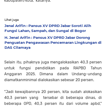
kabupaten/kota," katanya.
Lihat juga
Jenal Arifin : Pansus XV DPRD Jabar Soroti Alih
Fungsi Lahan, Sampah, dan Sungai di Bogor
H. Jenal Arifin : Pansus XV DPRD Jabar Dorong
Penguatan Pengawasan Pencemaran Lingkungan di
DAS Cilamaya
Selain itu, pihaknya juga mengalokasikan 40,3 persen
untuk fungsi pendidikan pada RAPBD Tahun
Anggaran 2025. Dimana dalam Undang-undang
diamatkanminimal dialokasikan sebesar 20 persen.
"Jadi kewajibannya 20 persen, kita sudah alokasikan
40,3 persen yang tersebar di beberapa dinas, di
beberapa OPD, 40,3 persen itu dari volume apbd,"