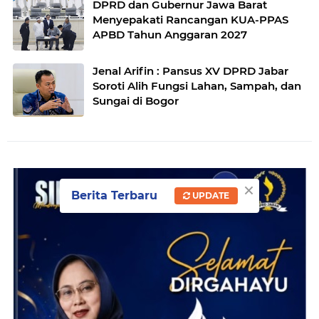
DPRD dan Gubernur Jawa Barat
Menyepakati Rancangan KUA-PPAS
APBD Tahun Anggaran 2027
Jenal Arifin : Pansus XV DPRD Jabar
Soroti Alih Fungsi Lahan, Sampah, dan
Sungai di Bogor
×
Berita Terbaru
UPDATE