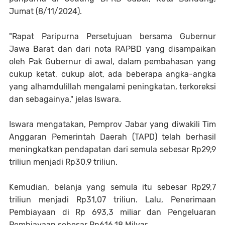
Jumat (8/11/2024).
"Rapat Paripurna Persetujuan bersama Gubernur
Jawa Barat dan dari nota RAPBD yang disampaikan
oleh Pak Gubernur di awal, dalam pembahasan yang
cukup ketat, cukup alot, ada beberapa angka-angka
yang alhamdulillah mengalami peningkatan, terkoreksi
dan sebagainya," jelas Iswara.
Iswara mengatakan, Pemprov Jabar yang diwakili Tim
Anggaran Pemerintah Daerah (TAPD) telah berhasil
meningkatkan pendapatan dari semula sebesar Rp29,9
triliun menjadi Rp30,9 triliun.
Kemudian, belanja yang semula itu sebesar Rp29,7
triliun menjadi Rp31,07 triliun. Lalu, Penerimaan
Pembiayaan di Rp 693,3 miliar dan Pengeluaran
Pembiayaan sebesar Rp616.18 Milyar.