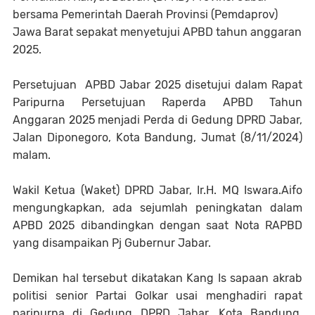
bersama Pemerintah Daerah Provinsi (Pemdaprov)
Jawa Barat sepakat menyetujui APBD tahun anggaran
2025.
Persetujuan APBD Jabar 2025 disetujui dalam Rapat
Paripurna Persetujuan Raperda APBD Tahun
Anggaran 2025 menjadi Perda di Gedung DPRD Jabar,
Jalan Diponegoro, Kota Bandung, Jumat (8/11/2024)
malam.
Wakil Ketua (Waket) DPRD Jabar, Ir.H. MQ Iswara.Aifo
mengungkapkan, ada sejumlah peningkatan dalam
APBD 2025 dibandingkan dengan saat Nota RAPBD
yang disampaikan Pj Gubernur Jabar.
Demikan hal tersebut dikatakan Kang Is sapaan akrab
politisi senior Partai Golkar usai menghadiri rapat
paripurna di Gedung DPRD Jabar, Kota Bandung,