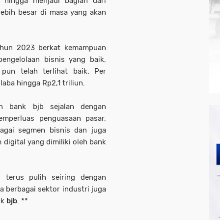
a hingga menjadi bagian dari
lebih besar di masa yang akan
tahun 2023 berkat kemampuan
engelolaan bisnis yang baik,
pun telah terlihat baik. Per
aba hingga Rp2,1 triliun.
eh bank bjb sejalan dengan
mperluas penguasaan pasar,
bagai segmen bisnis dan juga
igital yang dimiliki oleh bank
 terus pulih seiring dengan
 berbagai sektor industri juga
nk
bjb
. **