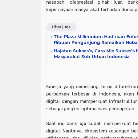
nasabah, diapresiasi pihak luar. ba
kepercayaan masyarakat terhadap dunia p
Lihat juga
The Plaza Millennium Hadirkan Eufori
Ribuan Pengunjung Ramaikan Nobar
Hajatan Sukses’s, Cara Mie Sukses’s
Masyarakat Sub-Urban Indonesia
Kinerja yang cemerlang terus ditorehk
perbankan terbesar di Indonesia, akan 
digital dengan memperkuat infrastruktu
sebagai jangkar optimalisasi pendapatan.
Saat ini, bank
bjb
sudah memperkuat berb
digital. Nantinya, ekosistem keuangan ba