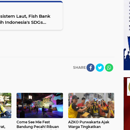
istem Laut, Fish Bank
ih Indonesia's SDGs
SHARE
Come See Mie Fest
AZKO Purwakarta Ajak
at,
Bandung Pecah! Ribuan
Warga Tingkatkan