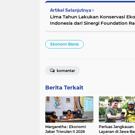
Artikel Selanjutnya
Lima Tahun Lakukan Konservasi Ekos
Indonesia dari Sinergi Foundation Ra
Action Awards 2024
Ekonomi Bisnis
komentar
Berita Terkait
Margaretha : Ekonomi
Perluas Jangkauan
Jabar Triwulan II 2026
Layanan di Jawa Bar