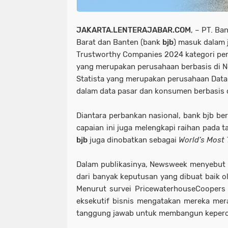
JAKARTA.LENTERAJABAR.COM
, – PT. B
Barat dan Banten (bank
bjb
) masuk dalam 
Trustworthy Companies 2024 kategori pe
yang merupakan perusahaan berbasis di N
Statista yang merupakan perusahaan Dat
dalam data pasar dan konsumen berbasis 
Diantara perbankan nasional, bank bjb ber
capaian ini juga melengkapi raihan pada 
bjb
juga dinobatkan sebagai
World’s Most
Dalam publikasinya, Newsweek menyebut 
dari banyak keputusan yang dibuat baik o
Menurut survei PricewaterhouseCoopers
eksekutif bisnis mengatakan mereka mer
tanggung jawab untuk membangun keperc