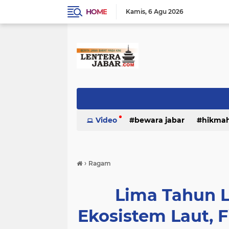
HOME
Kamis
6 Agu 2026
Video
bewara jabar
hikma
›
Ragam
Lima Tahun 
Ekosistem Laut, F