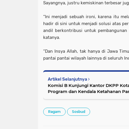
Sayangnya, justru kemiskinan terbesar juga
“Ini menjadi sebuah ironi, karena itu mel
hadir di sini untuk menjadi solusi atas pe
andil berkontribusi untuk pembangunan b
katanya.
“Dan Insya Allah, tak hanya di Jawa Timu
pantai pantai wilayah lainnya di seluruh In
Artikel Selanjutnya
Komisi B Kunjungi Kantor DKPP Kota
Program dan Kendala Ketahanan Pa
Ragam
Sosbud