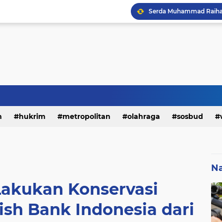
h
hukrim
metropolitan
olahraga
sosbud
Na
Lakukan Konservasi
ish Bank Indonesia dari