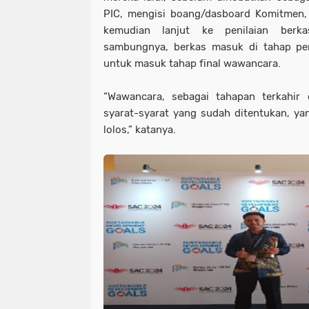
PIC, mengisi boang/dasboard Komitmen, 
kemudian lanjut ke penilaian berkas
sambungnya, berkas masuk di tahap penj
untuk masuk tahap final wawancara.
“Wawancara, sebagai tahapan terkahir d
syarat-syarat yang sudah ditentukan, yan
lolos,” katanya.