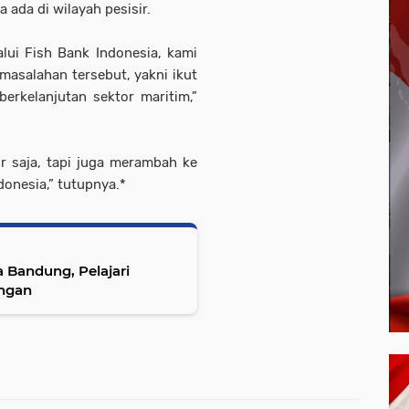
 ada di wilayah pesisir.
alui Fish Bank Indonesia, kami
rmasalahan tersebut, yakni ikut
erkelanjutan sektor maritim,”
r saja, tapi juga merambah ke
donesia,” tutupnya.*
 Bandung, Pelajari
ngan