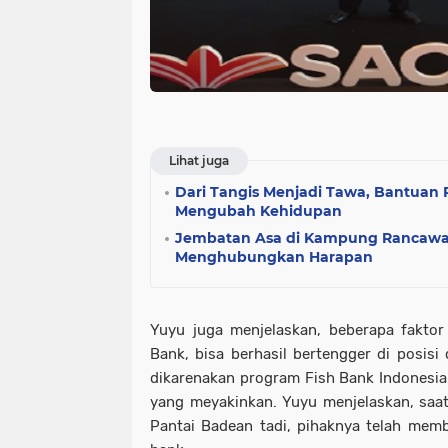
Lihat juga
Dari Tangis Menjadi Tawa, Bantua
Mengubah Kehidupan
Jembatan Asa di Kampung Rancawa
Menghubungkan Harapan
Yuyu juga menjelaskan, beberapa fakto
Bank, bisa berhasil bertengger di posisi
dikarenakan program Fish Bank Indonesia m
yang meyakinkan. Yuyu menjelaskan, saat
Pantai Badean tadi, pihaknya telah mem