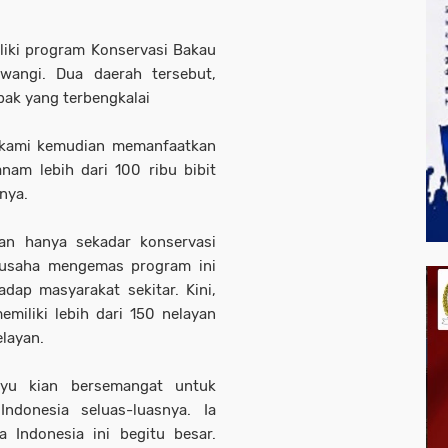
iliki program Konservasi Bakau
uwangi. Dua daerah tersebut,
ak yang terbengkalai
 kami kemudian memanfaatkan
nam lebih dari 100 ribu bibit
pnya.
an hanya sekadar konservasi
erusaha mengemas program ini
ap masyarakat sekitar. Kini,
miliki lebih dari 150 nelayan
layan.
uyu kian bersemangat untuk
ndonesia seluas-luasnya. Ia
a Indonesia ini begitu besar.