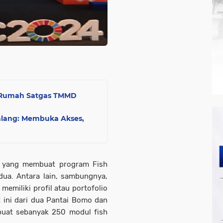
n Rumah Satgas TMMD
lang: Membuka Akses,
r yang membuat program Fish
 dua. Antara lain, sambungnya,
emiliki profil atau portofolio
 ini dari dua Pantai Bomo dan
buat sebanyak 250 modul fish