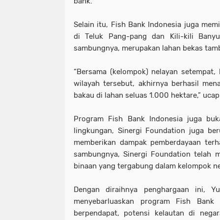
bank.
Selain itu, Fish Bank Indonesia juga mem
di Teluk Pang-pang dan Kili-kili Bany
sambungnya, merupakan lahan bekas tamb
“Bersama (kelompok) nelayan setempat,
wilayah tersebut, akhirnya berhasil mena
bakau di lahan seluas 1.000 hektare,” uca
Program Fish Bank Indonesia juga buk
lingkungan, Sinergi Foundation juga b
memberikan dampak pemberdayaan terhad
sambungnya, Sinergi Foundation telah me
binaan yang tergabung dalam kelompok ne
Dengan diraihnya penghargaan ini, Y
menyebarluaskan program Fish Bank I
berpendapat, potensi kelautan di negar