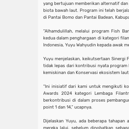
yang bertujuan memberikan alternatif dan
biota bawah laut. Program ini telah berja
di Pantai Bomo dan Pantai Badean, Kabu
“Alhamdulillah, melalui program Fish Ban
kedua dalam penghargaan di kategori filan
Indonesia, Yuyu Wahyudin kepada awak me
Yuyu menjelaskan, keikutsertaan Sinergi 
tidak lepas dari kontribusi nyata program 
kemiskinan dan Konservasi ekosistem laut
“Ini inisiatif dari kami untuk mengikuti 
Awards 2024 kategori Lembaga Filantr
berkontribusi di dalam proses pembangu
point 1 dan 14,” ucapnya.
Dijelaskan Yuyu, ada beberapa tahapan a
mereka lalui, sebelum dinobatkan sebagai