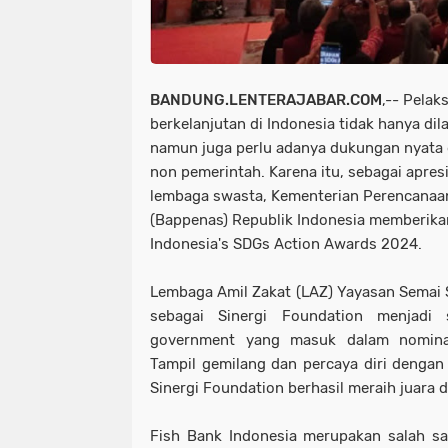
BANDUNG.LENTERAJABAR.COM
,-- Pela
berkelanjutan di Indonesia tidak hanya dil
namun juga perlu adanya dukungan nyata d
non pemerintah. Karena itu, sebagai apres
lembaga swasta, Kementerian Perencana
(Bappenas) Republik Indonesia memberik
Indonesia's SDGs Action Awards 2024.
Lembaga Amil Zakat (LAZ) Yayasan Semai S
sebagai Sinergi Foundation menjadi 
government yang masuk dalam nominas
Tampil gemilang dan percaya diri dengan
Sinergi Foundation berhasil meraih juara d
Fish Bank Indonesia merupakan salah s