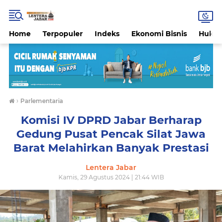
Home
Terpopuler
Indeks
Ekonomi Bisnis
Hukri
›
Parlementaria
Komisi IV DPRD Jabar Berharap
Gedung Pusat Pencak Silat Jawa
Barat Melahirkan Banyak Prestasi
Lentera Jabar
Kamis, 29 Agustus 2024 | 21:44 WIB