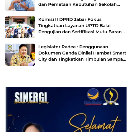
dan Pemetaan Kebutuhan Sekolah
Rakyat di Kabupaten Bandung
Komisi II DPRD Jabar Fokus
Tingkatkan Layanan UPTD Balai
Pengujian dan Sertifikasi Mutu Barang
Agro
Legislator Radea : Penggunaan
Dokumen Ganda Dinilai Hambat Smart
City dan Tingkatkan Timbulan Sampah
di Kota Bandung