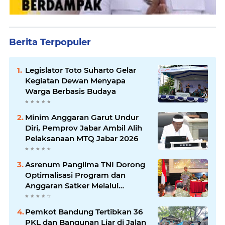
Berita Terpopuler
Legislator Toto Suharto Gelar
Kegiatan Dewan Menyapa
Warga Berbasis Budaya
Minim Anggaran Garut Undur
Diri, Pemprov Jabar Ambil Alih
Pelaksanaan MTQ Jabar 2026
Asrenum Panglima TNI Dorong
Optimalisasi Program dan
Anggaran Satker Melalui
Evaluasi Kinerja
Pemkot Bandung Tertibkan 36
PKL dan Bangunan Liar di Jalan