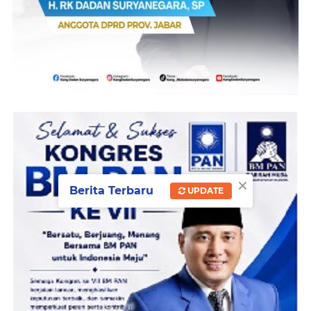
×
Berita Terbaru
UPDATE