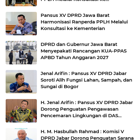
Kementerian
Pansus XV DPRD Jawa Barat
Harmonisasi Ranperda PPLH Melalui
Konsultasi ke Kementerian
DPRD dan Gubernur Jawa Barat
Menyepakati Rancangan KUA-PPAS
APBD Tahun Anggaran 2027
Jenal Arifin : Pansus XV DPRD Jabar
Soroti Alih Fungsi Lahan, Sampah, dan
Sungai di Bogor
H. Jenal Arifin : Pansus XV DPRD Jabar
Dorong Penguatan Pengawasan
Pencemaran Lingkungan di DAS
Cilamaya
H. M. Hasbullah Rahmad : Komisi V
DPRD Jabar Dorong Penguatan Sarana