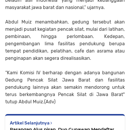
beladiri asli Indonesia yang menjadi kebanggaan
masyarakat jawa barat dan nasional,” ujarnya.
Abdul Muiz menambahkan, gedung tersebut akan
menjadi pusat kegiatan pencak silat, mulai dari latihan,
pembinaan, hingga perlombaan. Kedepan,
pengembangan lima fasilitas pendukung berupa
tempat pendidikan, pelatihan, cafe dan asrama atau
penginapan akan segera direalisasikan.
“Kami Komisi IV berharap dengan adanya bangunan
Gedung Pencak Silat Jawa Barat dan fasilitas
pendukung lainnya akan semakin mendorong untuk
terus berkembangnya Pencak Silat di Jawa Barat"
tutup Abdul Muiz.(Adv)
Artikel Selanjutnya
Pasangan Alus pisan ,Duo Gunawan Mendaftar