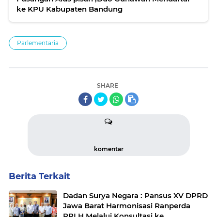
ke KPU Kabupaten Bandung
Parlementaria
SHARE
komentar
Berita Terkait
Dadan Surya Negara : Pansus XV DPRD
Jawa Barat Harmonisasi Ranperda
PPLH Melalui Konsultasi ke