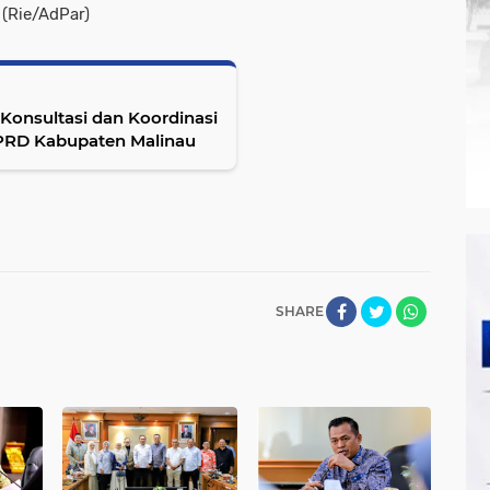
 (Rie/AdPar)
Konsultasi dan Koordinasi
DPRD Kabupaten Malinau
SHARE