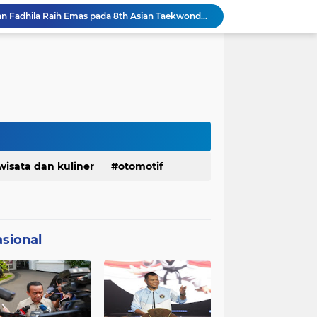
Presiden Prabowo Instruksikan Percepatan Penanganan Pemadaman Listrik & Jaga Stabilitas Harga BBM
BAZNAS Jabar Salurkan Program Berbagi Daging dari Zakat Pengguna BRImo untuk Masyarakat Desa Ciririp Purwakarta
Lembaga Pengembangan Tilawatil Quran Apresiasi Keputusan Pemprov Jabar Selenggarakan Langsung MTQ Jabar
Wakil Panglima TNI Buka 8th Asian Taekwondo Indonesia Open Championship 2026
Kanwil HAM Jabar Kawal Proses Hukum, Kasus Pembunuhan Satpam Jatiluhur
KDM Fokus Rampungkan Pemenuhan Layanan Dasar dan Konektivitas Wilayah pada 2027
Menaker: ASN Kemnaker Harus Hadirkan Dampak Nyata bagi Masyarakat
DPRD dan Gubernur Jawa Barat Menyepakati Rancangan KUA-PPAS APBD Tahun Anggaran 2027
Pemkot Siapkan 100 Armada Pengangkut Sampah Bila TPPAS Legok Nangka Beroperasi
wisata dan kuliner
otomotif
Serda Muhammad Raihan Fadhila Raih Emas pada 8th Asian Taekwondo Indonesia Open Championship 2026
sional