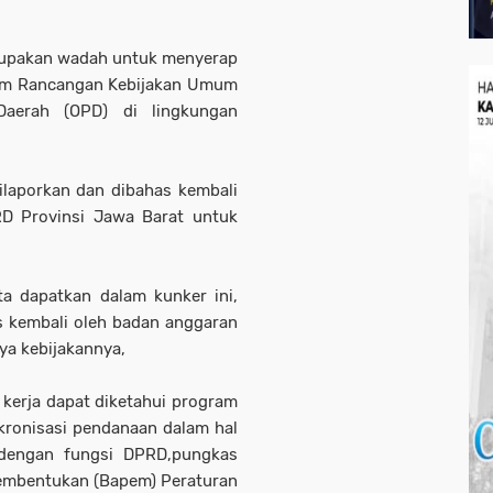
erupakan wadah untuk menyerap
alam Rancangan Kebijakan Umum
 Daerah (OPD) di lingkungan
dilaporkan dan dibahas kembali
D Provinsi Jawa Barat untuk
a dapatkan dalam kunker ini,
s kembali oleh badan anggaran
ya kebijakannya,
kerja dapat diketahui program
nkronisasi pendanaan dalam hal
 dengan fungsi DPRD,pungkas
Pembentukan (Bapem) Peraturan