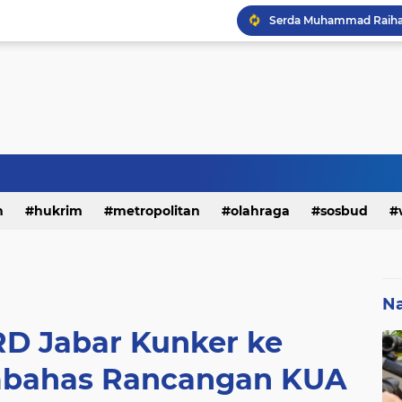
h
hukrim
metropolitan
olahraga
sosbud
Na
D Jabar Kunker ke
bahas Rancangan KUA