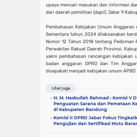
upaya mencari masukan dan informasi dari 
dari daerah pemilihan (dapil) Jabar 9 Kabu
Pembahasan Kebijakan Umum Anggaran da
Sementara tahun 2024 dilaksanakan berd
Nomor 12 Tahun 2018 tentang Pedoman P
Perwakilan Rakyat Daerah Provinsi, Kabup
yakni pembahasan rancangan kebijakan 
badan anggaran DPRD dan Tim Anggar
disepakati menjadi kebijakan umum APBD.
Lihat juga
H. M. Hasbullah Rahmad : Komisi V
Penguatan Sarana dan Pemetaan Ke
di Kabupaten Bandung
Komisi II DPRD Jabar Fokus Tingkat
Pengujian dan Sertifikasi Mutu Bar