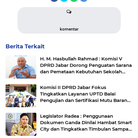
komentar
Berita Terkait
H. M. Hasbullah Rahmad : Komisi V
DPRD Jabar Dorong Penguatan Sarana
dan Pemetaan Kebutuhan Sekolah
Rakyat di Kabupaten Bandung
Komisi II DPRD Jabar Fokus
Tingkatkan Layanan UPTD Balai
Pengujian dan Sertifikasi Mutu Barang
Agro
Legislator Radea : Penggunaan
Dokumen Ganda Dinilai Hambat Smart
City dan Tingkatkan Timbulan Sampah
di Kota Bandung