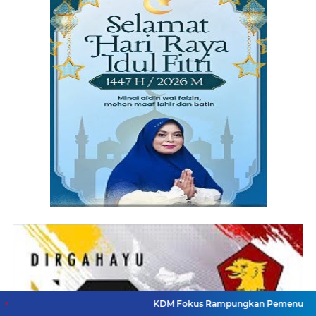
KDM Fokus Rampungkan Pemenuhan Layanan Dasar d