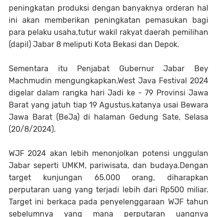
peningkatan produksi dengan banyaknya orderan hal
ini akan memberikan peningkatan pemasukan bagi
para pelaku usaha,tutur wakil rakyat daerah pemilihan
(dapil) Jabar 8 meliputi Kota Bekasi dan Depok.
Sementara itu Penjabat Gubernur Jabar Bey
Machmudin mengungkapkan,West Java Festival 2024
digelar dalam rangka hari Jadi ke - 79 Provinsi Jawa
Barat yang jatuh tiap 19 Agustus.katanya usai Bewara
Jawa Barat (BeJa) di halaman Gedung Sate, Selasa
(20/8/2024).
WJF 2024 akan lebih menonjolkan potensi unggulan
Jabar seperti UMKM, pariwisata, dan budaya.Dengan
target kunjungan 65.000 orang, diharapkan
perputaran uang yang terjadi lebih dari Rp500 miliar.
Target ini berkaca pada penyelenggaraan WJF tahun
sebelumnya yang mana perputaran uangnya