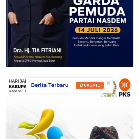
×
Berita Terbaru
UPDATE