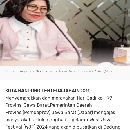
Caption : Anggota DPRD Provinsi Jawa Barat Hj.Sumiyati,S.Pd.I.,M.Ipol
KOTA BANDUNG.LENTERAJABAR.COM
,-
Menyemarakkan dan merayakan Hari Jadi ke - 79
Provinsi Jawa Barat.Pemerintah Daerah
Provinsi(Pemdaprov) Jawa Barat (Jabar) mengajak
masyarakat untuk menghadiri gelaran West Java
Festival (WJF) 2024 yang akan dipusatkan di Gedung