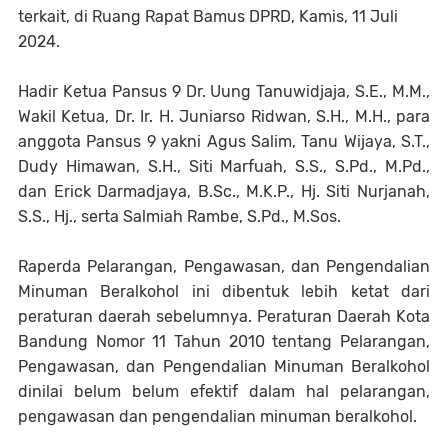
terkait, di Ruang Rapat Bamus DPRD, Kamis, 11 Juli
2024.
Hadir Ketua Pansus 9 Dr. Uung Tanuwidjaja, S.E., M.M.,
Wakil Ketua, Dr. Ir. H. Juniarso Ridwan, S.H., M.H., para
anggota Pansus 9 yakni Agus Salim, Tanu Wijaya, S.T.,
Dudy Himawan, S.H., Siti Marfuah, S.S., S.Pd., M.Pd.,
dan Erick Darmadjaya, B.Sc., M.K.P., Hj. Siti Nurjanah,
S.S., Hj., serta Salmiah Rambe, S.Pd., M.Sos.
Raperda Pelarangan, Pengawasan, dan Pengendalian
Minuman Beralkohol ini dibentuk lebih ketat dari
peraturan daerah sebelumnya. Peraturan Daerah Kota
Bandung Nomor 11 Tahun 2010 tentang Pelarangan,
Pengawasan, dan Pengendalian Minuman Beralkohol
dinilai belum belum efektif dalam hal pelarangan,
pengawasan dan pengendalian minuman beralkohol.