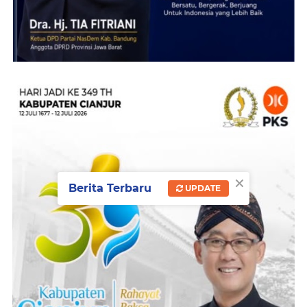
×
Berita Terbaru
UPDATE