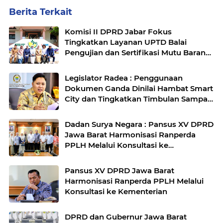
Berita Terkait
Komisi II DPRD Jabar Fokus
Tingkatkan Layanan UPTD Balai
Pengujian dan Sertifikasi Mutu Barang
Agro
Legislator Radea : Penggunaan
Dokumen Ganda Dinilai Hambat Smart
City dan Tingkatkan Timbulan Sampah
di Kota Bandung
Dadan Surya Negara : Pansus XV DPRD
Jawa Barat Harmonisasi Ranperda
PPLH Melalui Konsultasi ke
Kementerian
Pansus XV DPRD Jawa Barat
Harmonisasi Ranperda PPLH Melalui
Konsultasi ke Kementerian
DPRD dan Gubernur Jawa Barat