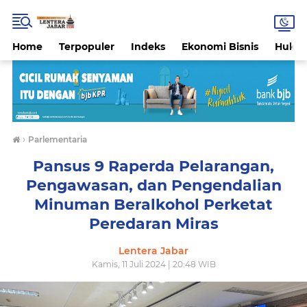
Home
Terpopuler
Indeks
Ekonomi Bisnis
Hukri
›
Parlementaria
Pansus 9 Raperda Pelarangan,
Pengawasan, dan Pengendalian
Minuman Beralkohol Perketat
Peredaran Miras
Lentera Jabar
Kamis, 11 Juli 2024 | 20:48 WIB