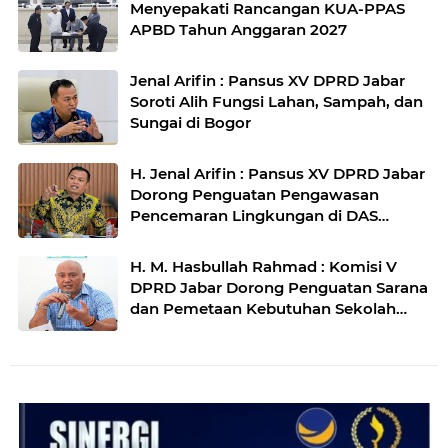
Menyepakati Rancangan KUA-PPAS
APBD Tahun Anggaran 2027
Jenal Arifin : Pansus XV DPRD Jabar
Soroti Alih Fungsi Lahan, Sampah, dan
Sungai di Bogor
H. Jenal Arifin : Pansus XV DPRD Jabar
Dorong Penguatan Pengawasan
Pencemaran Lingkungan di DAS
Cilamaya
H. M. Hasbullah Rahmad : Komisi V
DPRD Jabar Dorong Penguatan Sarana
dan Pemetaan Kebutuhan Sekolah
Rakyat di Kabupaten Bandung