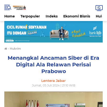
Home
Terpopuler
Indeks
Ekonomi Bisnis
Hukri
›
Hukrim
Menangkal Ancaman Siber di Era
Digital Ala Relawan Perisai
Prabowo
Lentera Jabar
Jumat, 05 Juli 2024 | 21:10 WIB