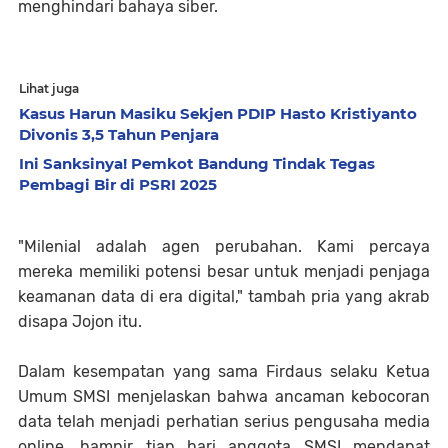
menghindari bahaya siber.
Lihat juga
Kasus Harun Masiku Sekjen PDIP Hasto Kristiyanto
Divonis 3,5 Tahun Penjara
Ini Sanksinya! Pemkot Bandung Tindak Tegas
Pembagi Bir di PSRI 2025
"Milenial adalah agen perubahan. Kami percaya
mereka memiliki potensi besar untuk menjadi penjaga
keamanan data di era digital," tambah pria yang akrab
disapa Jojon itu.
Dalam kesempatan yang sama Firdaus selaku Ketua
Umum SMSI menjelaskan bahwa ancaman kebocoran
data telah menjadi perhatian serius pengusaha media
online, hampir tiap hari anggota SMSI mendapat