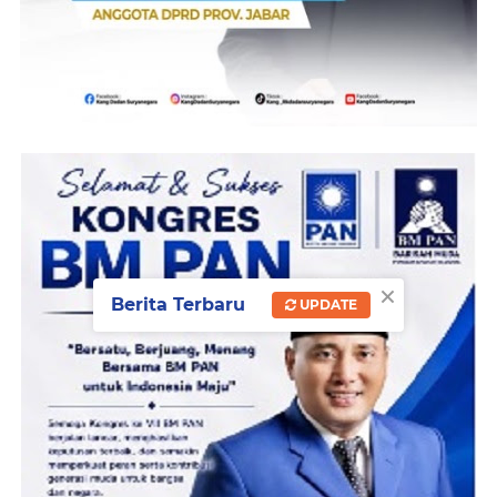
×
Berita Terbaru
UPDATE