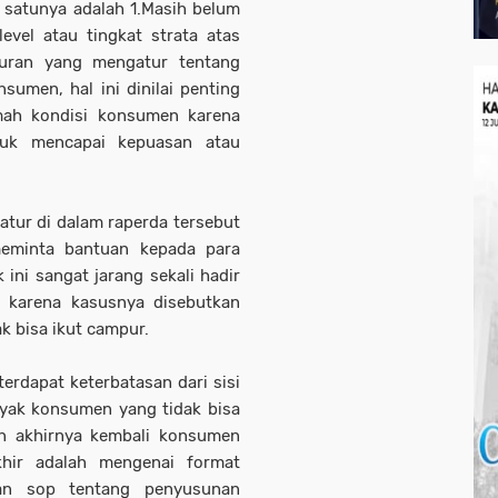
 satunya adalah 1.Masih belum
el atau tingkat strata atas
uran yang mengatur tentang
umen, hal ini dinilai penting
mah kondisi konsumen karena
tuk mencapai kepuasan atau
atur di dalam raperda tersebut
eminta bantuan kepada para
k ini sangat jarang sekali hadir
 karena kasusnya disebutkan
ak bisa ikut campur.
erdapat keterbatasan dari sisi
nyak konsumen yang tidak bisa
n akhirnya kembali konsumen
khir adalah mengenai format
an sop tentang penyusunan