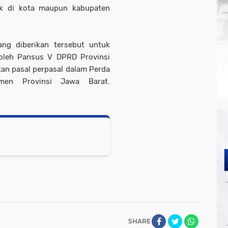
ik di kota maupun kabupaten
ng diberikan tersebut untuk
oleh Pansus V DPRD Provinsi
an pasal perpasal dalam Perda
umen Provinsi Jawa Barat.
SHARE