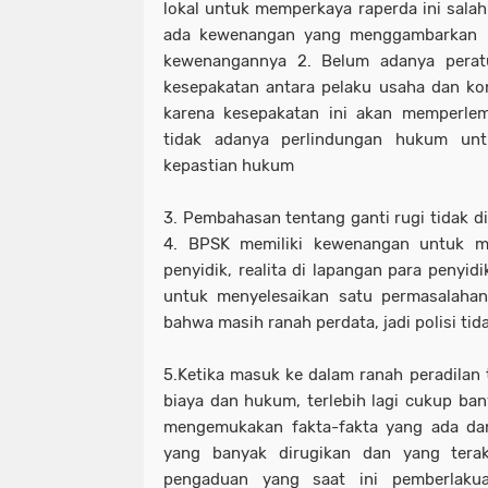
lokal untuk memperkaya raperda ini salah
ada kewenangan yang menggambarkan lev
kewenangannya 2. Belum adanya perat
kesepakatan antara pelaku usaha dan kons
karena kesepakatan ini akan memperle
tidak adanya perlindungan hukum un
kepastian hukum
3. Pembahasan tentang ganti rugi tidak di
4. BPSK memiliki kewenangan untuk m
penyidik, realita di lapangan para penyidi
untuk menyelesaikan satu permasalahan
bahwa masih ranah perdata, jadi polisi tid
5.Ketika masuk ke dalam ranah peradilan t
biaya dan hukum, terlebih lagi cukup ba
mengemukakan fakta-fakta yang ada da
yang banyak dirugikan dan yang tera
pengaduan yang saat ini pemberlaku