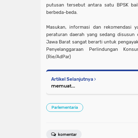
putusan tersebut antara satu BPSK ba
berbeda-beda.
Masukan, informasi dan rekomendasi ya
peraturan daerah yang sedang disusun 
Jawa Barat sangat berarti untuk pengayak
Penyelanggaraan Perlindungan Kons
(Rie/AdPar)
Artikel Selanjutnya
memuat...
Parlementaria
komentar