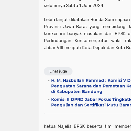
selulernya Sabtu 1 Juni 2024.
Lebih lanjut dikatakan Bunda Sum sapaan 
Provinsi Jawa Barat yang membidangi k
kunker ini banyak masukan dari BPSK u
Perlindungan Konsumen,tutur wakil rak
Jabar VIII meliputi Kota Depok dan Kota Bek
Lihat juga
H. M. Hasbullah Rahmad : Komisi V
Penguatan Sarana dan Pemetaan Ke
di Kabupaten Bandung
Komisi II DPRD Jabar Fokus Tingkat
Pengujian dan Sertifikasi Mutu Bar
Ketua Majelis BPSK beserta tim, membe