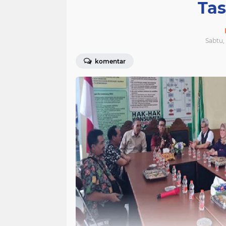
Ta
Sabtu, 
komentar