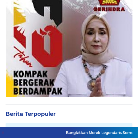
Berita Terpopuler
Legislator Toto Suharto Gelar
Bangkitkan Merek Legendaris Semen Kujang, SIG Bid
Kegiatan Dewan Menyapa