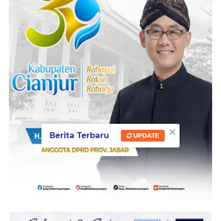
×
Berita Terbaru
UPDATE