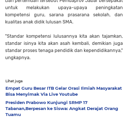
Dari pertemuan tersebut Pemdaprov Jabar bersepakat
untuk melakukan upaya-upaya peningkatan
kompetensi guru, sarana prasarana sekolah, dan
kualitas anak didik lulusan SMA.
"Standar kompetensi lulusannya kita akan tajamkan,
standar isinya kita akan asah kembali, demikian juga
standar proses tenaga pendidik dan kependidikannya,"
ungkapnya.
Lihat juga
Empat Guru Besar ITB Gelar Orasi Ilmiah Masyarakat
Bisa Menyimak Via Live Youtube
Presiden Prabowo Kunjungi SRMP 17
Tabanan,Berpesan ke Siswa: Angkat Derajat Orang
Tuamu