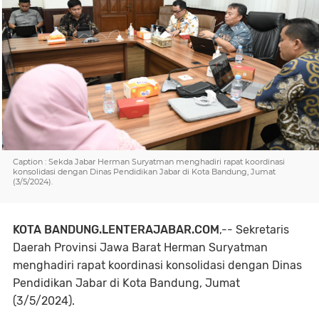
Caption : Sekda Jabar Herman Suryatman menghadiri rapat koordinasi
konsolidasi dengan Dinas Pendidikan Jabar di Kota Bandung, Jumat
(3/5/2024).
KOTA BANDUNG.LENTERAJABAR.COM
,-- Sekretaris
Daerah Provinsi Jawa Barat Herman Suryatman
menghadiri rapat koordinasi konsolidasi dengan Dinas
Pendidikan Jabar di Kota Bandung, Jumat
(3/5/2024).