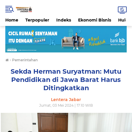
Home
Terpopuler
Indeks
Ekonomi Bisnis
Hukri
›
Pemerintahan
Sekda Herman Suryatman: Mutu
Pendidikan di Jawa Barat Harus
Ditingkatkan
Lentera Jabar
Jumat, 03 Mei 2024 | 17:10 WIB