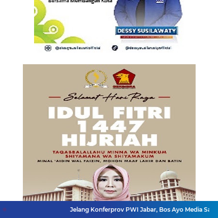
Jelang Konferprov PWI Jabar, Bos Ayo Media Sambangi Rumah