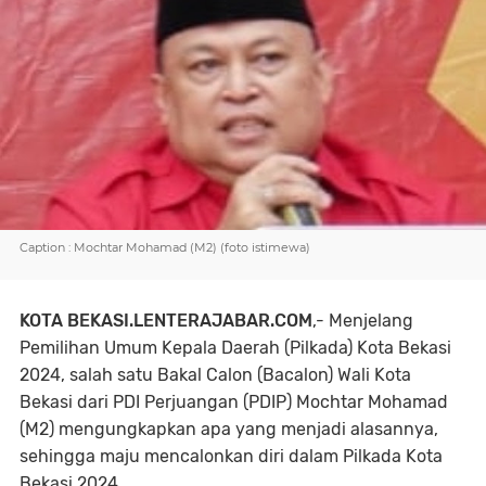
Caption : Mochtar Mohamad (M2) (foto istimewa)
KOTA BEKASI.LENTERAJABAR.COM
,- Menjelang
Pemilihan Umum Kepala Daerah (Pilkada) Kota Bekasi
2024, salah satu Bakal Calon (Bacalon) Wali Kota
Bekasi dari PDI Perjuangan (PDIP) Mochtar Mohamad
(M2) mengungkapkan apa yang menjadi alasannya,
sehingga maju mencalonkan diri dalam Pilkada Kota
Bekasi 2024.