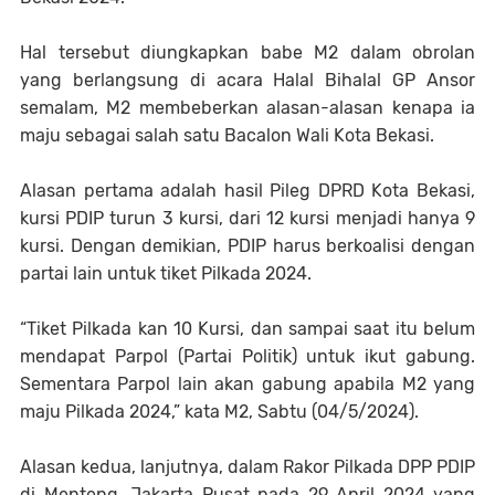
Hal tersebut diungkapkan babe M2 dalam obrolan
yang berlangsung di acara Halal Bihalal GP Ansor
semalam, M2 membeberkan alasan-alasan kenapa ia
maju sebagai salah satu Bacalon Wali Kota Bekasi.
Alasan pertama adalah hasil Pileg DPRD Kota Bekasi,
kursi PDIP turun 3 kursi, dari 12 kursi menjadi hanya 9
kursi. Dengan demikian, PDIP harus berkoalisi dengan
partai lain untuk tiket Pilkada 2024.
“Tiket Pilkada kan 10 Kursi, dan sampai saat itu belum
mendapat Parpol (Partai Politik) untuk ikut gabung.
Sementara Parpol lain akan gabung apabila M2 yang
maju Pilkada 2024,” kata M2, Sabtu (04/5/2024).
Alasan kedua, lanjutnya, dalam Rakor Pilkada DPP PDIP
di Menteng, Jakarta Pusat pada 29 April 2024 yang