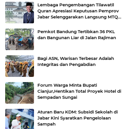
Lembaga Pengembangan Tilawatil
Quran Apresiasi Keputusan Pemprov
Jabar Selenggarakan Langsung MTQ
Jabar
Pemkot Bandung Tertibkan 36 PKL
dan Bangunan Liar di Jalan Rajiman
Bagi ASN, Warisan Terbesar Adalah
Integritas dan Pengabdian
Forum Warga Minta Bupati
Cianjur,Hentikan Total Proyek Hotel di
Sempadan Sungai
Aturan Baru KDM: Subsidi Sekolah di
Jabar Kini Syaratkan Pengelolaan
Sampah