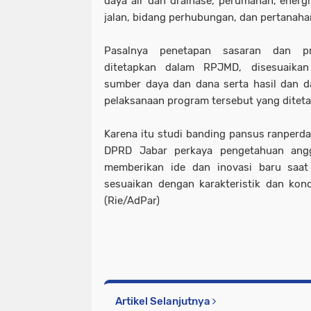
daya air dan drainase, perumahan, energi
jalan, bidang perhubungan, dan pertanah
Pasalnya penetapan sasaran dan 
ditetapkan dalam RPJMD, disesuaika
sumber daya dan dana serta hasil dan d
pelaksanaan program tersebut yang ditetap
Karena itu studi banding pansus ranper
DPRD Jabar perkaya pengetahuan ang
memberikan ide dan inovasi baru sa
sesuaikan dengan karakteristik dan kon
(Rie/AdPar)
Artikel Selanjutnya