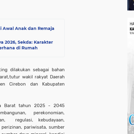
ogi Awal Anak dan Remaja
a 2026, Sekda: Karakter
derhana di Rumah
ing dilakukan sebagai bahan
rat,tutur wakil rakyat Daerah
aten Cirebon dan Kabupaten
a Barat tahun 2025 - 2045
mbangunan, perekonomian,
an,
regulasi, kebudayaan,
perizinan, pariwisata, sumber