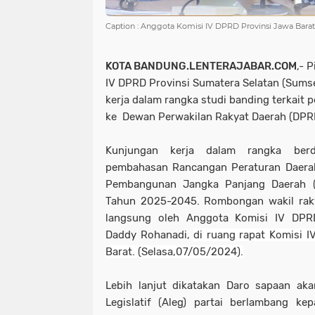
Caption : Anggota Komisi IV DPRD Provinsi Jawa Barat
KOTA BANDUNG.LENTERAJABAR.COM
,- 
IV DPRD Provinsi Sumatera Selatan (Sums
kerja dalam rangka studi banding terkait
ke Dewan Perwakilan Rakyat Daerah (DPRD
Kunjungan kerja dalam rangka berd
pembahasan Rancangan Peraturan Daerah
Pembangunan Jangka Panjang Daerah (
Tahun 2025-2045. Rombongan wakil raky
langsung oleh Anggota Komisi IV DPRD
Daddy Rohanadi,
di ruang rapat Komisi 
Barat. (Selasa,07/05/2024).
Lebih lanjut dikatakan Daro sapaan ak
Legislatif (Aleg) partai berlambang ke