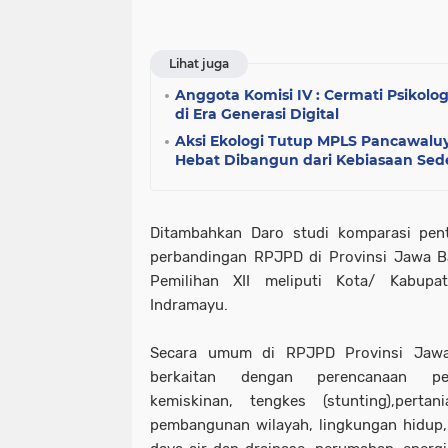
Lihat juga
Anggota Komisi IV : Cermati Psikol
di Era Generasi Digital
Aksi Ekologi Tutup MPLS Pancawaluy
Hebat Dibangun dari Kebiasaan Se
Ditambahkan Daro studi komparasi pent
perbandingan RPJPD di Provinsi Jawa Ba
Pemilihan XII meliputi Kota/ Kabup
Indramayu.
Secara umum di RPJPD Provinsi Jaw
berkaitan dengan perencanaan pe
kemiskinan,
tengkes (stunting),
pertani
pembangunan wilayah, lingkungan hidup, 