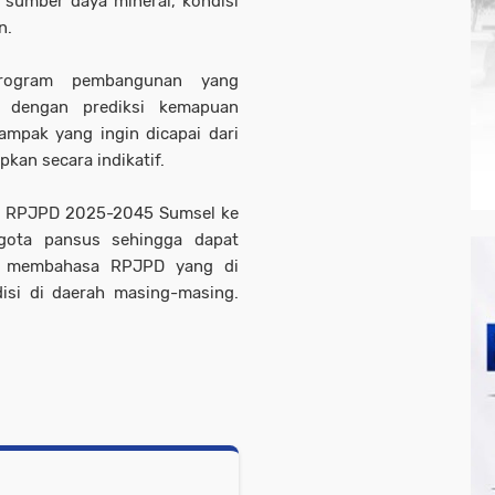
 sumber daya mineral, kondisi
an.
program pembangunan yang
n dengan prediksi kemapuan
ampak yang ingin dicapai dari
kan secara indikatif.
da RPJPD 2025-2045 Sumsel ke
gota pansus sehingga dapat
at membahasa RPJPD yang di
disi di daerah masing-masing.