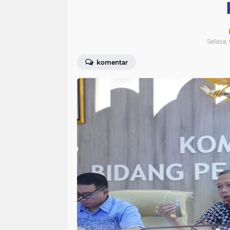
Selasa,
komentar