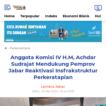
Home
Terpopuler
Indeks
Ekonomi Bisnis
Hukri
›
Parlementaria
Anggota Komisi IV H.M, Achdar
Sudrajat Mendukung Pemprov
Jabar Reaktivasi Insfrakstruktur
Perkeratapian
Lentera Jabar
Sabtu, 18 Mei 2024 | 16:44 WIB