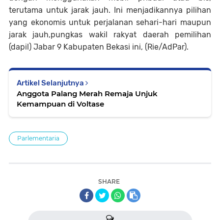
terutama untuk jarak jauh. Ini menjadikannya pilihan
yang ekonomis untuk perjalanan sehari-hari maupun
jarak jauh,pungkas wakil rakyat daerah pemilihan
(dapil) Jabar 9 Kabupaten Bekasi ini, (Rie/AdPar).
Artikel Selanjutnya
Anggota Palang Merah Remaja Unjuk
Kemampuan di Voltase
Parlementaria
SHARE