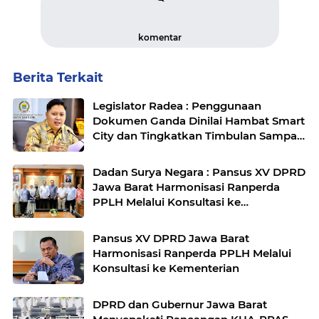
komentar
Berita Terkait
Legislator Radea : Penggunaan
Dokumen Ganda Dinilai Hambat Smart
City dan Tingkatkan Timbulan Sampah
di Kota Bandung
Dadan Surya Negara : Pansus XV DPRD
Jawa Barat Harmonisasi Ranperda
PPLH Melalui Konsultasi ke
Kementerian
Pansus XV DPRD Jawa Barat
Harmonisasi Ranperda PPLH Melalui
Konsultasi ke Kementerian
DPRD dan Gubernur Jawa Barat