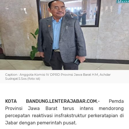
Caption : Anggota Komisi IV DPRD Provinsi Jawa Barat H.M, Achdar
Sudrajat.S.Sos (foto ist)
KOTA BANDUNG.LENTERAJABAR.COM
,- Pemda
Provinsi Jawa Barat terus intens mendorong
percepatan reaktivasi insfrakstruktur perkeratapian di
Jabar dengan pemerintah pusat.