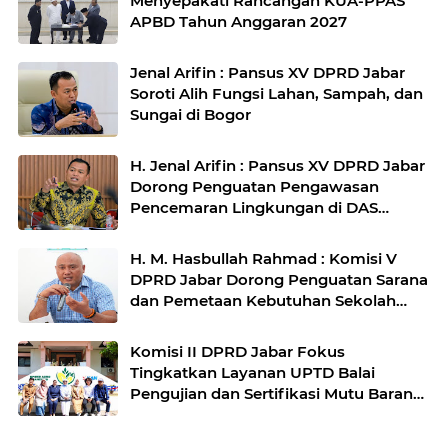
Menyepakati Rancangan KUA-PPAS
APBD Tahun Anggaran 2027
Jenal Arifin : Pansus XV DPRD Jabar
Soroti Alih Fungsi Lahan, Sampah, dan
Sungai di Bogor
H. Jenal Arifin : Pansus XV DPRD Jabar
Dorong Penguatan Pengawasan
Pencemaran Lingkungan di DAS
Cilamaya
H. M. Hasbullah Rahmad : Komisi V
DPRD Jabar Dorong Penguatan Sarana
dan Pemetaan Kebutuhan Sekolah
Rakyat di Kabupaten Bandung
Komisi II DPRD Jabar Fokus
Tingkatkan Layanan UPTD Balai
Pengujian dan Sertifikasi Mutu Barang
Agro