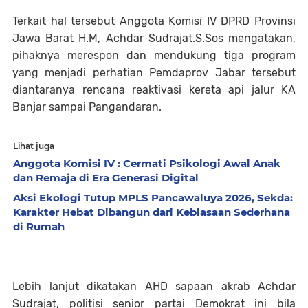
Terkait hal tersebut Anggota Komisi IV DPRD Provinsi
Jawa Barat H.M, Achdar Sudrajat.S.Sos mengatakan,
pihaknya merespon dan mendukung tiga program
yang menjadi perhatian Pemdaprov Jabar tersebut
diantaranya rencana reaktivasi kereta api jalur KA
Banjar sampai Pangandaran.
Lihat juga
Anggota Komisi IV : Cermati Psikologi Awal Anak
dan Remaja di Era Generasi Digital
Aksi Ekologi Tutup MPLS Pancawaluya 2026, Sekda:
Karakter Hebat Dibangun dari Kebiasaan Sederhana
di Rumah
Lebih lanjut dikatakan AHD sapaan akrab Achdar
Sudrajat, politisi senior partai Demokrat ini bila