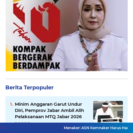
Berita Terpopuler
Minim Anggaran Garut Undur
Diri, Pemprov Jabar Ambil Alih
Pelaksanaan MTQ Jabar 2026
Menaker: ASN Kemnaker Harus Hadirkan Dampak Ny
Legislator Toto Suharto Gelar