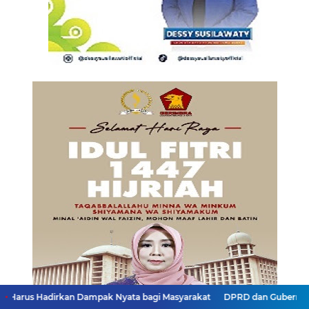
kan Dampak Nyata bagi Masyarakat
DPRD dan Gubernur Jawa Barat M