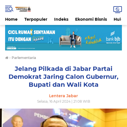
Home
Terpopuler
Indeks
Ekonomi Bisnis
Hukri
›
Parlementaria
Jelang Pilkada di Jabar Partai
Demokrat Jaring Calon Gubernur,
Bupati dan Wali Kota
Lentera Jabar
Selasa, 16 April 2024 | 21:08 WIB