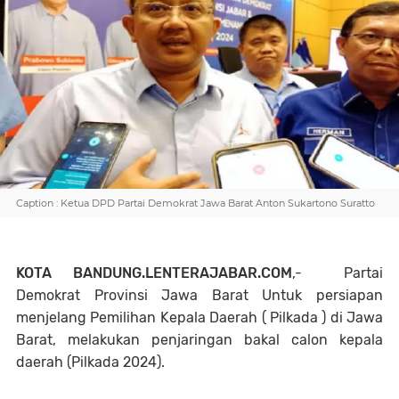
Caption : Ketua DPD Partai Demokrat Jawa Barat Anton Sukartono Suratto
KOTA BANDUNG.LENTERAJABAR.COM
,- Partai
Demokrat Provinsi Jawa Barat Untuk persiapan
menjelang Pemilihan Kepala Daerah ( Pilkada ) di Jawa
Barat, melakukan penjaringan bakal calon kepala
daerah (Pilkada 2024).