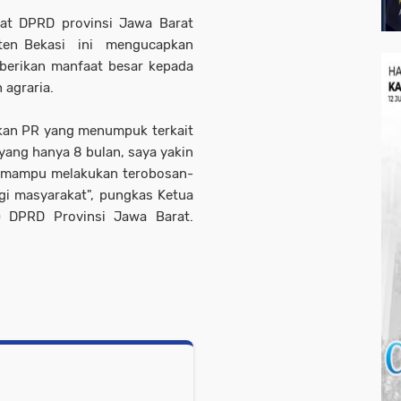
yat DPRD provinsi Jawa Barat
paten Bekasi ini mengucapkan
erikan manfaat besar kepada
 agraria.
kan PR yang menumpuk terkait
yang hanya 8 bulan, saya yakin
n mampu melakukan terobosan-
i masyarakat", pungkas Ketua
 DPRD Provinsi Jawa Barat.