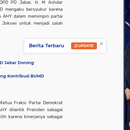
I DPD PD Jabar, H. M Achdar
HD mengaku bersyukur karena
um AHY dalam memimpin partai
 Jokowi untuk menjadi salah
×
Berita Terbaru
UPDATE
RD Jabar Dorong
r
ng Kontribusi BUMD
Ketua Fraksi Partai Demokrat
HY dilantik Presiden sebagai
lih karena kinerjanya sebagai