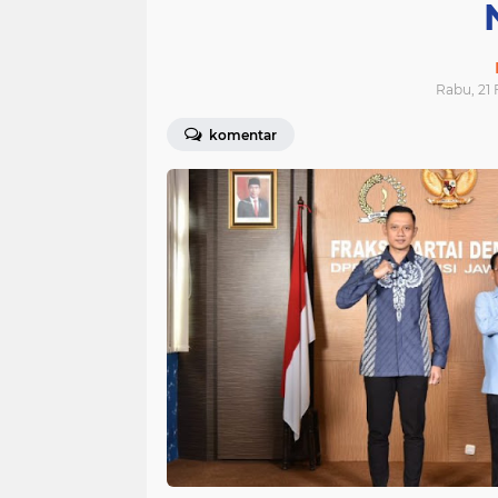
Rabu, 21 
komentar