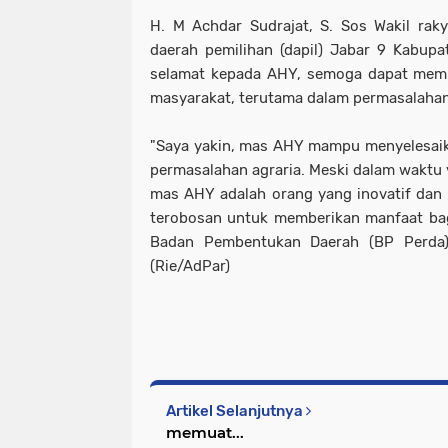
H. M Achdar Sudrajat, S. Sos Wakil rak
daerah pemilihan (dapil) Jabar 9 Kabu
selamat kepada AHY, semoga dapat memb
masyarakat, terutama dalam permasalahan
"Saya yakin, mas AHY mampu menyelesai
permasalahan agraria. Meski dalam waktu 
mas AHY adalah orang yang inovatif da
terobosan untuk memberikan manfaat bag
Badan Pembentukan Daerah (BP Perda)
(Rie/AdPar)
Artikel Selanjutnya
memuat...