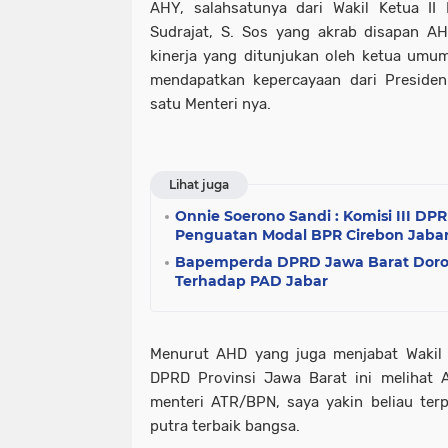
AHY, salahsatunya dari Wakil Ketua I
Sudrajat, S. Sos yang akrab disapan A
kinerja yang ditunjukan oleh ketua um
mendapatkan kepercayaan dari Presiden
satu Menteri nya.
Lihat juga
Onnie Soerono Sandi : Komisi III DP
Penguatan Modal BPR Cirebon Jaba
Bapemperda DPRD Jawa Barat Doro
Terhadap PAD Jabar
Menurut AHD yang juga menjabat Wakil 
DPRD Provinsi Jawa Barat ini melihat A
menteri ATR/BPN, saya yakin beliau terpi
putra terbaik bangsa.