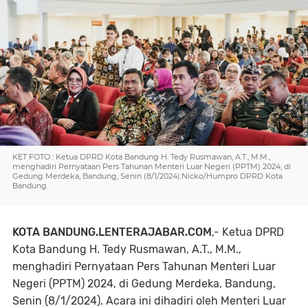
KET FOTO : Ketua DPRD Kota Bandung H. Tedy Rusmawan, A.T., M.M.,
menghadiri Pernyataan Pers Tahunan Menteri Luar Negeri (PPTM) 2024, di
Gedung Merdeka, Bandung, Senin (8/1/2024).Nicko/Humpro DPRD Kota
Bandung.
KOTA BANDUNG.LENTERAJABAR.COM
,- Ketua DPRD
Kota Bandung H. Tedy Rusmawan, A.T., M.M.,
menghadiri Pernyataan Pers Tahunan Menteri Luar
Negeri (PPTM) 2024, di Gedung Merdeka, Bandung,
Senin (8/1/2024). Acara ini dihadiri oleh Menteri Luar