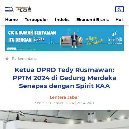
Home
Terpopuler
Indeks
Ekonomi Bisnis
Hukri
›
Parlementaria
Ketua DPRD Tedy Rusmawan:
PPTM 2024 di Gedung Merdeka
Senapas dengan Spirit KAA
Lentera Jabar
Senin, 08 Januari 2024 | 20:14 WIB