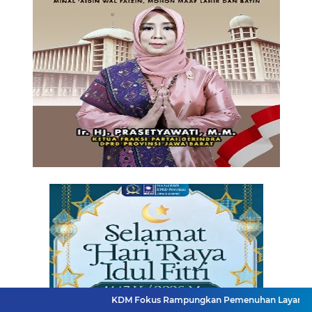
KDM Fokus Rampungkan Pemenuhan Layanan Dasar dan Konekti