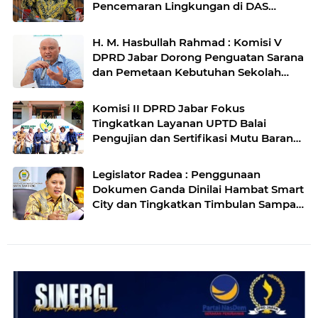
Pencemaran Lingkungan di DAS
Cilamaya
H. M. Hasbullah Rahmad : Komisi V
DPRD Jabar Dorong Penguatan Sarana
dan Pemetaan Kebutuhan Sekolah
Rakyat di Kabupaten Bandung
Komisi II DPRD Jabar Fokus
Tingkatkan Layanan UPTD Balai
Pengujian dan Sertifikasi Mutu Barang
Agro
Legislator Radea : Penggunaan
Dokumen Ganda Dinilai Hambat Smart
City dan Tingkatkan Timbulan Sampah
di Kota Bandung