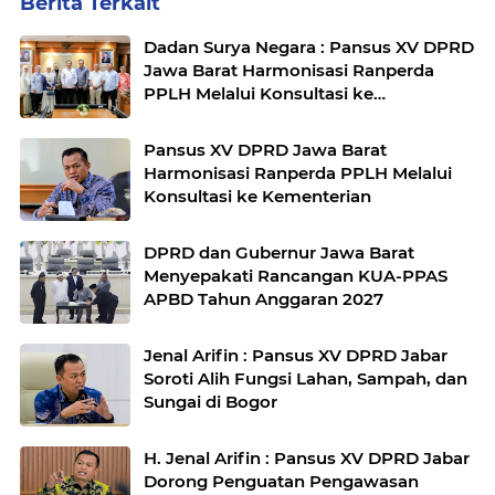
Berita Terkait
Dadan Surya Negara : Pansus XV DPRD
Jawa Barat Harmonisasi Ranperda
PPLH Melalui Konsultasi ke
Kementerian
Pansus XV DPRD Jawa Barat
Harmonisasi Ranperda PPLH Melalui
Konsultasi ke Kementerian
DPRD dan Gubernur Jawa Barat
Menyepakati Rancangan KUA-PPAS
APBD Tahun Anggaran 2027
Jenal Arifin : Pansus XV DPRD Jabar
Soroti Alih Fungsi Lahan, Sampah, dan
Sungai di Bogor
H. Jenal Arifin : Pansus XV DPRD Jabar
Dorong Penguatan Pengawasan