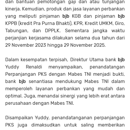
dan bantuan pemotongan gaji dan atau tunjangan
kinerja. Kemudian, produk dan jasa layanan perbankan
yang meliputi pinjaman
bjb
KGB dan pinjaman
bjb
KPPB (kredit Pra Purna Bhakti), KPR, Kredit UMKM, Giro,
Tabungan, dan DPPLK. Sementara jangka waktu
perjanjian kerjasama dilakukan selama dua tahun dari
29 November 2023 hingga 29 November 2025.
Dalam kesempatan terpisah, Direktur Utama bank
bjb
Yuddy Renaldi menyampaikan, penandatangan
Perpanjangan PKS dengan Mabes TNI menjadi bukti,
bank
bjb
senantiasa mendukung Mabes TNI dalam
memperoleh layanan perbankan yang mudah dan
optimal. Juga, menandai sinergi yang lebih erat antara
perusahaan dengan Mabes TNI.
Disampaikan Yuddy, penandatanganan perpanjangan
PKS juga dimaksudkan untuk saling memberikan