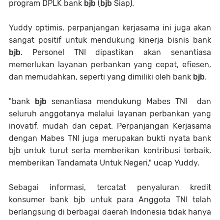
program DPLK bank
bjb
(
bjb
Siap).
Yuddy optimis, perpanjangan kerjasama ini juga akan
sangat positif untuk mendukung kinerja bisnis bank
bjb
. Personel TNI dipastikan akan senantiasa
memerlukan layanan perbankan yang cepat, efiesen,
dan memudahkan, seperti yang dimiliki oleh bank
bjb
.
"bank
bjb
senantiasa mendukung Mabes TNI dan
seluruh anggotanya melalui layanan perbankan yang
inovatif, mudah dan cepat. Perpanjangan Kerjasama
dengan Mabes TNI juga merupakan bukti nyata bank
bjb untuk turut serta memberikan kontribusi terbaik,
memberikan Tandamata Untuk Negeri," ucap Yuddy.
Sebagai informasi, tercatat penyaluran kredit
konsumer bank bjb untuk para Anggota TNI telah
berlangsung di berbagai daerah Indonesia tidak hanya