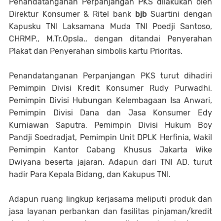
Penandatanganan Perpanjangan PKS dilakukan oleh
Direktur Konsumer & Ritel bank
bjb
Suartini dengan
Kapusku TNI Laksamana Muda TNI Poedji Santoso,
CHRMP., M.Tr.Opsla., dengan ditandai Penyerahan
Plakat dan Penyerahan simbolis kartu Prioritas.
Penandatanganan Perpanjangan PKS turut dihadiri
Pemimpin Divisi Kredit Konsumer Rudy Purwadhi,
Pemimpin Divisi Hubungan Kelembagaan Isa Anwari,
Pemimpin Divisi Dana dan Jasa Konsumer Edy
Kurniawan Saputra, Pemimpin Divisi Hukum Boy
Pandji Soedradjat, Pemimpin Unit DPLK Herfinia, Wakil
Pemimpin Kantor Cabang Khusus Jakarta Wike
Dwiyana beserta jajaran. Adapun dari TNI AD, turut
hadir Para Kepala Bidang, dan Kakupus TNI.
Adapun ruang lingkup kerjasama meliputi produk dan
jasa layanan perbankan dan fasilitas pinjaman/kredit