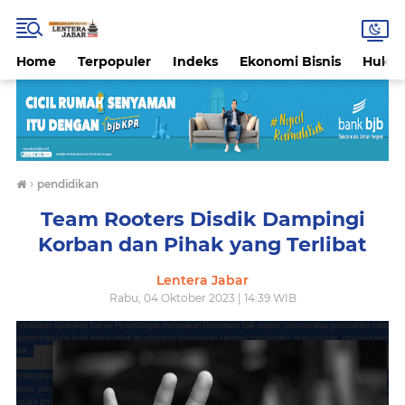
Home
Terpopuler
Indeks
Ekonomi Bisnis
Hukri
›
pendidikan
Team Rooters Disdik Dampingi
Korban dan Pihak yang Terlibat
Lentera Jabar
Rabu, 04 Oktober 2023 | 14:39 WIB