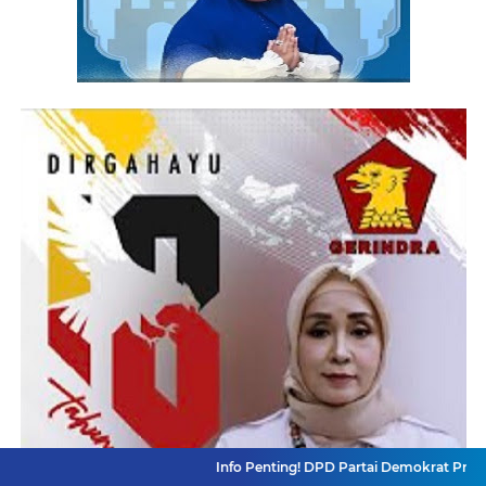
Info Penting! DPD Partai Demokrat Provinsi Jawa Bar