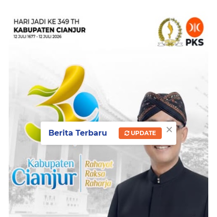
×
Berita Terbaru
UPDATE