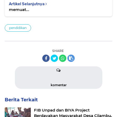
Artikel Selanjutnya
memuat...
pendidikan
SHARE
komentar
Berita Terkait
FIB Unpad dan BIYA Project
Berdayakan Masyarakat Desa Cijambu,