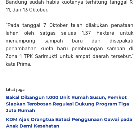
Bandung sudah habis kuotanya terhitung tanggal 9,
11, dan 13 Oktober.
“Pada tanggal 7 Oktober telah dilakukan penataan
lahan oleh satgas seluas 1,37 hektare untuk
menampung sampah baru dan disepakati
penambahan kuota baru pembuangan sampah di
Zona 1 TPK Sarimukti untuk empat daerah tersebut,”
kata Prima.
Lihat juga
Bakal Dibangun 1.000 Unit Rumah Susun, Pemkot
Siapkan Terobosan Regulasi Dukung Program Tiga
Juta Rumah
KDM Ajak Orangtua Batasi Penggunaan Gawai pada
Anak Demi Kesehatan