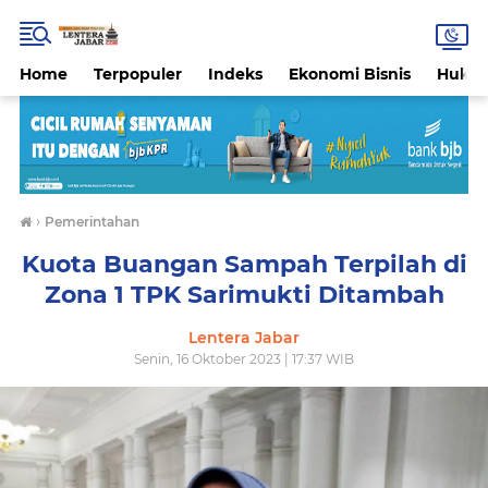
Home
Terpopuler
Indeks
Ekonomi Bisnis
Hukri
›
Pemerintahan
Kuota Buangan Sampah Terpilah di
Zona 1 TPK Sarimukti Ditambah
Lentera Jabar
Senin, 16 Oktober 2023 | 17:37 WIB