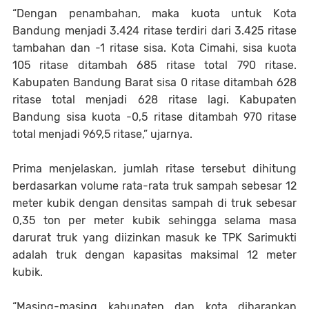
“Dengan penambahan, maka kuota untuk Kota
Bandung menjadi 3.424 ritase terdiri dari 3.425 ritase
tambahan dan -1 ritase sisa. Kota Cimahi, sisa kuota
105 ritase ditambah 685 ritase total 790 ritase.
Kabupaten Bandung Barat sisa 0 ritase ditambah 628
ritase total menjadi 628 ritase lagi. Kabupaten
Bandung sisa kuota -0,5 ritase ditambah 970 ritase
total menjadi 969,5 ritase,” ujarnya.
Prima menjelaskan, jumlah ritase tersebut dihitung
berdasarkan volume rata-rata truk sampah sebesar 12
meter kubik dengan densitas sampah di truk sebesar
0,35 ton per meter kubik sehingga selama masa
darurat truk yang diizinkan masuk ke TPK Sarimukti
adalah truk dengan kapasitas maksimal 12 meter
kubik.
“Masing-masing kabupaten dan kota diharapkan