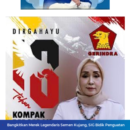
 Merek Legendaris Semen Kujang, SIG Bidik Penguatan Dominasi Pasar J