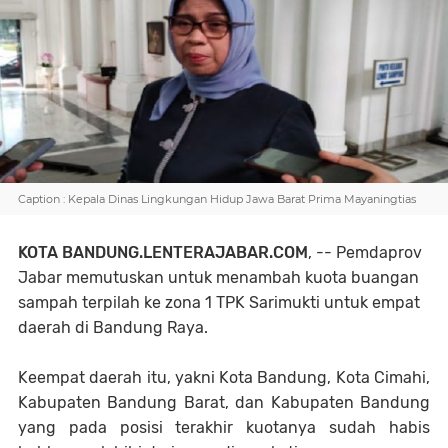
Caption : Kepala Dinas Lingkungan Hidup Jawa Barat Prima Mayaningtias
KOTA BANDUNG.LENTERAJABAR.COM
, -- Pemdaprov
Jabar memutuskan untuk menambah kuota buangan
sampah terpilah ke zona 1 TPK Sarimukti untuk empat
daerah di Bandung Raya.
Keempat daerah itu, yakni Kota Bandung, Kota Cimahi,
Kabupaten Bandung Barat, dan Kabupaten Bandung
yang pada posisi terakhir kuotanya sudah habis