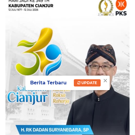
×
Berita Terbaru
UPDATE