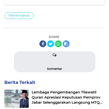
Pemerintahan
SHARE
komentar
Berita Terkait
Lembaga Pengembangan Tilawatil
Quran Apresiasi Keputusan Pemprov
Jabar Selenggarakan Langsung MTQ
Jabar