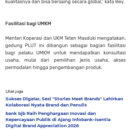
kualitasnya dan bisa bersaing secara global,” kata Bey.
Fasilitasi bagi UMKM
Menteri Koperasi dan UKM Teten Masduki mengatakan,
gedung PLUT ini dibangun sebagai bagian fasilitasi
bagi pelaku UMKM untuk mendapatkan konsultasi
usaha, mulai dari pemilihan jenis usaha, akses
permodalan hingga pengembangan produk.
Lihat juga
Sukses Digelar, Sesi "Stories Meet Brands" Lahirkan
Kolaborasi Nyata Brand dan Penulis
bank bjb Raih Penghargaan Inovasi dan
Kepercayaan Publik di Ajang Infobank–Isentia
Digital Brand Appreciation 2026