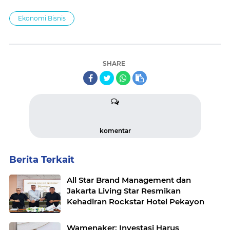
Ekonomi Bisnis
SHARE
komentar
Berita Terkait
All Star Brand Management dan
Jakarta Living Star Resmikan
Kehadiran Rockstar Hotel Pekayon
Wamenaker: Investasi Harus