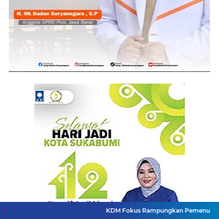
KDM Fokus Rampungkan Pemenuhan Layanan Dasar 