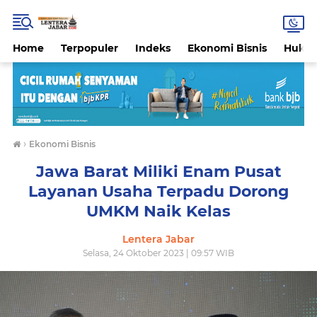
Home
Terpopuler
Indeks
Ekonomi Bisnis
Hukri
›
Ekonomi Bisnis
Jawa Barat Miliki Enam Pusat
Layanan Usaha Terpadu Dorong
UMKM Naik Kelas
Lentera Jabar
Selasa, 24 Oktober 2023 | 09:57 WIB