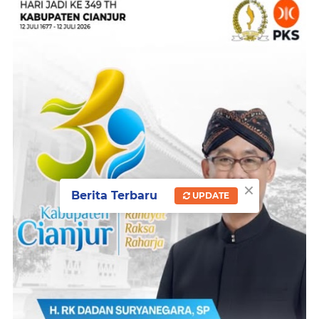
×
Berita Terbaru
UPDATE