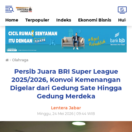
Home
Terpopuler
Indeks
Ekonomi Bisnis
Hukri
›
Olahraga
Persib Juara BRI Super League
2025/2026, Konvoi Kemenangan
Digelar dari Gedung Sate Hingga
Gedung Merdeka
Lentera Jabar
Minggu, 24 Mei 2026 | 09:44 WIB