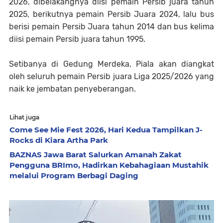
2026, dibelakangnya diisi pemain Persib juara tahun
2025, berikutnya pemain Persib Juara 2024, lalu bus
berisi pemain Persib Juara tahun 2014 dan bus kelima
diisi pemain Persib juara tahun 1995.
Setibanya di Gedung Merdeka, Piala akan diangkat
oleh seluruh pemain Persib juara Liga 2025/2026 yang
naik ke jembatan penyeberangan.
Lihat juga
Come See Mie Fest 2026, Hari Kedua Tampilkan J-
Rocks di Kiara Artha Park
BAZNAS Jawa Barat Salurkan Amanah Zakat
Pengguna BRImo, Hadirkan Kebahagiaan Mustahik
melalui Program Berbagi Daging