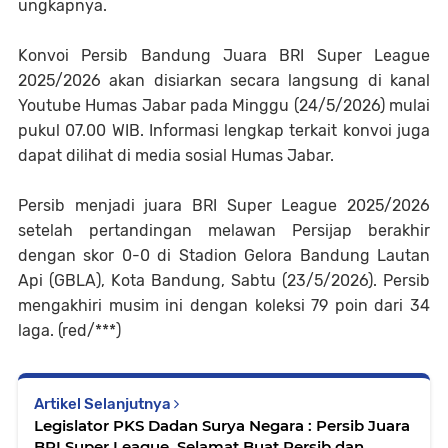
ungkapnya.
Konvoi Persib Bandung Juara BRI Super League
2025/2026 akan disiarkan secara langsung di kanal
Youtube Humas Jabar pada Minggu (24/5/2026) mulai
pukul 07.00 WIB. Informasi lengkap terkait konvoi juga
dapat dilihat di media sosial Humas Jabar.
Persib menjadi juara BRI Super League 2025/2026
setelah pertandingan melawan Persijap berakhir
dengan skor 0-0 di Stadion Gelora Bandung Lautan
Api (GBLA), Kota Bandung, Sabtu (23/5/2026). Persib
mengakhiri musim ini dengan koleksi 79 poin dari 34
laga. (red/***)
Artikel Selanjutnya
Legislator PKS Dadan Surya Negara : Persib Juara
BRI Super League, Selamat Buat Persib dan