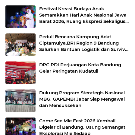
Festival Kreasi Budaya Anak
Semarakkan Hari Anak Nasional Jawa
Barat 2026, Ruang Ekspresi Sekaligus
Pelestarian Budaya Sunda
Peduli Bencana Kampung Adat
Ciptamulya,BRI Region 9 Bandung
Salurkan Bantuan Logistik dan Survival
Kit Bersama YBM BRILian
DPC PDI Perjuangan Kota Bandung
Gelar Peringatan Kudatuli
Dukung Program Sterategis Nasional
MBG, GAPEMBI Jabar Siap Mengawal
dan Mensuksekan
Come See Mie Fest 2026 Kembali
Digelar di Bandung, Usung Semangat
Eksplorasi Mie Sedaap