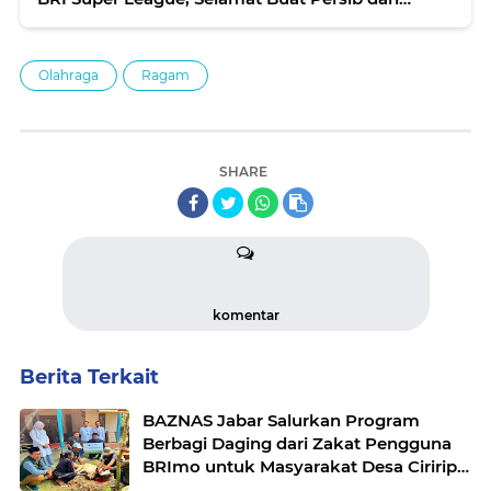
Bobotoh
Olahraga
Ragam
SHARE
komentar
Berita Terkait
BAZNAS Jabar Salurkan Program
Berbagi Daging dari Zakat Pengguna
BRImo untuk Masyarakat Desa Ciririp
Purwakarta