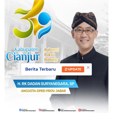
×
Berita Terbaru
UPDATE