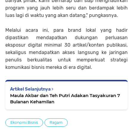
banyak pihak. Kami berharap dan siap menghadirkan
program yang jauh lebih seru dan berdampak lebih
luas lagi di waktu yang akan datang," pungkasnya.
Melalui acara ini, para brand lokal yang hadir
dipastikan mendapatkan dukungan perluasan
eksposur digital minimal 30 artikel/konten publikasi,
sekaligus mendapatkan akses langsung ke jaringan
penulis berkualitas untuk memperkuat strategi
komunikasi bisnis mereka di era digital
.
Artikel Selanjutnya
Maula Akbar dan Teh Putri Adakan Tasyakuran 7
Bulanan Kehamilan
Ekonomi Bisnis
Ragam