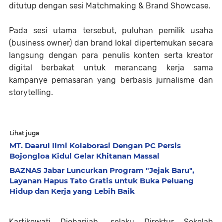
ditutup dengan sesi Matchmaking & Brand Showcase.
Pada sesi utama tersebut, puluhan pemilik usaha
(business owner) dan brand lokal dipertemukan secara
langsung dengan para penulis konten serta kreator
digital berbakat untuk merancang kerja sama
kampanye pemasaran yang berbasis jurnalisme dan
storytelling.
Lihat juga
MT. Daarul Ilmi Kolaborasi Dengan PC Persis
Bojongloa Kidul Gelar Khitanan Massal
BAZNAS Jabar Luncurkan Program "Jejak Baru",
Layanan Hapus Tato Gratis untuk Buka Peluang
Hidup dan Kerja yang Lebih Baik
Kartikowati Djoharijah, selaku Direktur Sekolah