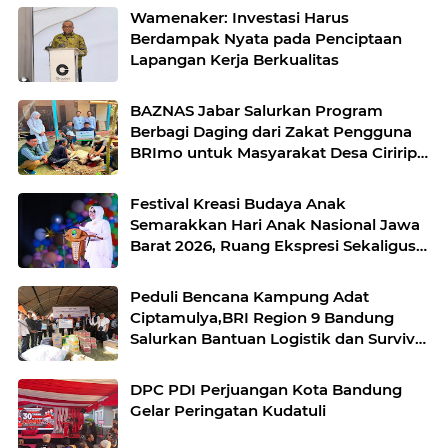
Wamenaker: Investasi Harus
Berdampak Nyata pada Penciptaan
Lapangan Kerja Berkualitas
BAZNAS Jabar Salurkan Program
Berbagi Daging dari Zakat Pengguna
BRImo untuk Masyarakat Desa Ciririp
Purwakarta
Festival Kreasi Budaya Anak
Semarakkan Hari Anak Nasional Jawa
Barat 2026, Ruang Ekspresi Sekaligus
Pelestarian Budaya Sunda
Peduli Bencana Kampung Adat
Ciptamulya,BRI Region 9 Bandung
Salurkan Bantuan Logistik dan Survival
Kit Bersama YBM BRILian
DPC PDI Perjuangan Kota Bandung
Gelar Peringatan Kudatuli