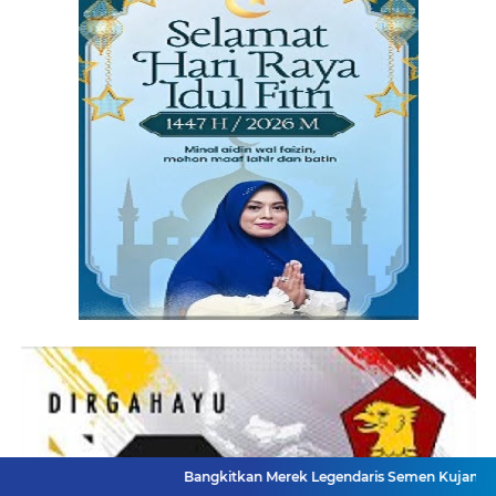
Bangkitkan Merek Legendaris Semen Kujang, SIG Bidik Peng