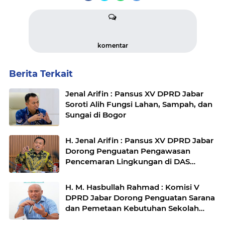
komentar
Berita Terkait
Jenal Arifin : Pansus XV DPRD Jabar
Soroti Alih Fungsi Lahan, Sampah, dan
Sungai di Bogor
H. Jenal Arifin : Pansus XV DPRD Jabar
Dorong Penguatan Pengawasan
Pencemaran Lingkungan di DAS
Cilamaya
H. M. Hasbullah Rahmad : Komisi V
DPRD Jabar Dorong Penguatan Sarana
dan Pemetaan Kebutuhan Sekolah
Rakyat di Kabupaten Bandung