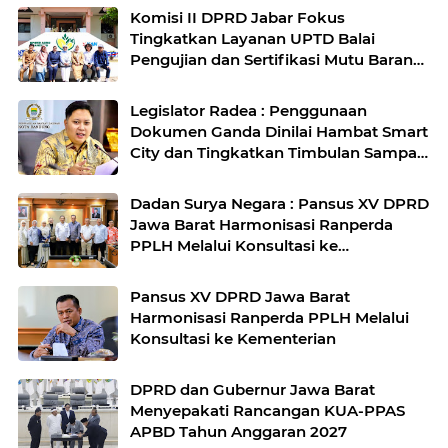
Komisi II DPRD Jabar Fokus
Tingkatkan Layanan UPTD Balai
Pengujian dan Sertifikasi Mutu Barang
Agro
Legislator Radea : Penggunaan
Dokumen Ganda Dinilai Hambat Smart
City dan Tingkatkan Timbulan Sampah
di Kota Bandung
Dadan Surya Negara : Pansus XV DPRD
Jawa Barat Harmonisasi Ranperda
PPLH Melalui Konsultasi ke
Kementerian
Pansus XV DPRD Jawa Barat
Harmonisasi Ranperda PPLH Melalui
Konsultasi ke Kementerian
DPRD dan Gubernur Jawa Barat
Menyepakati Rancangan KUA-PPAS
APBD Tahun Anggaran 2027