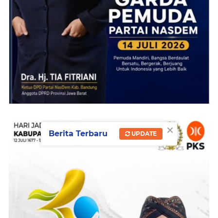
×
Berita Terbaru
UPDATE