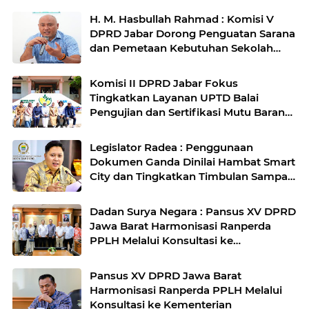
H. M. Hasbullah Rahmad : Komisi V
DPRD Jabar Dorong Penguatan Sarana
dan Pemetaan Kebutuhan Sekolah
Rakyat di Kabupaten Bandung
Komisi II DPRD Jabar Fokus
Tingkatkan Layanan UPTD Balai
Pengujian dan Sertifikasi Mutu Barang
Agro
Legislator Radea : Penggunaan
Dokumen Ganda Dinilai Hambat Smart
City dan Tingkatkan Timbulan Sampah
di Kota Bandung
Dadan Surya Negara : Pansus XV DPRD
Jawa Barat Harmonisasi Ranperda
PPLH Melalui Konsultasi ke
Kementerian
Pansus XV DPRD Jawa Barat
Harmonisasi Ranperda PPLH Melalui
Konsultasi ke Kementerian