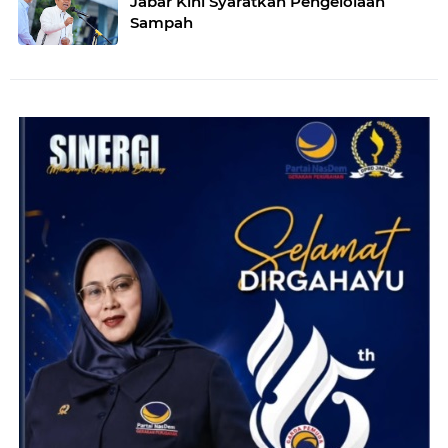
Jabar Kini Syaratkan Pengelolaan
Sampah