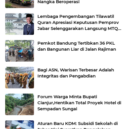
Nangka Beroperasi
Lembaga Pengembangan Tilawatil
Quran Apresiasi Keputusan Pemprov
Jabar Selenggarakan Langsung MTQ
Jabar
Pemkot Bandung Tertibkan 36 PKL
dan Bangunan Liar di Jalan Rajiman
Bagi ASN, Warisan Terbesar Adalah
Integritas dan Pengabdian
Forum Warga Minta Bupati
Cianjur,Hentikan Total Proyek Hotel di
Sempadan Sungai
Aturan Baru KDM: Subsidi Sekolah di