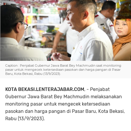
Caption : Penjabat Gubernur Jawa Barat Bey Machmudin saat monitoring
pasar untuk mengecek ketersediaan pasokan dan harga pangan di Pasar
Baru, Kota Bekasi, Rabu (13/9/2023).
KOTA BEKASI.LENTERAJABAR.COM
, - Penjabat
Gubernur Jawa Barat Bey Machmudin melaksanakan
monitoring pasar untuk mengecek ketersediaan
pasokan dan harga pangan di Pasar Baru, Kota Bekasi,
Rabu (13/9/2023).