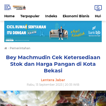
Home
Terpopuler
Indeks
Ekonomi Bisnis
Hukri
›
Pemerintahan
Bey Machmudin Cek Ketersediaan
Stok dan Harga Pangan di Kota
Bekasi
Lentera Jabar
Rabu, 13 September 2023 | 20:35 WIB