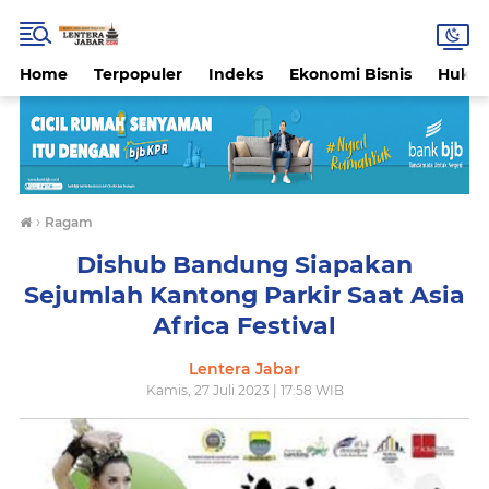
Home
Terpopuler
Indeks
Ekonomi Bisnis
Hukri
›
Ragam
Dishub Bandung Siapakan
Sejumlah Kantong Parkir Saat Asia
Africa Festival
Lentera Jabar
Kamis, 27 Juli 2023 | 17:58 WIB