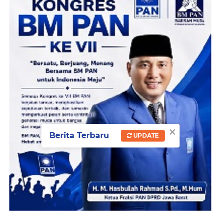
×
Berita Terbaru
UPDATE