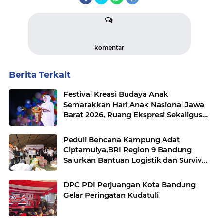
komentar
Berita Terkait
Festival Kreasi Budaya Anak
Semarakkan Hari Anak Nasional Jawa
Barat 2026, Ruang Ekspresi Sekaligus
Pelestarian Budaya Sunda
Peduli Bencana Kampung Adat
Ciptamulya,BRI Region 9 Bandung
Salurkan Bantuan Logistik dan Survival
Kit Bersama YBM BRILian
DPC PDI Perjuangan Kota Bandung
Gelar Peringatan Kudatuli