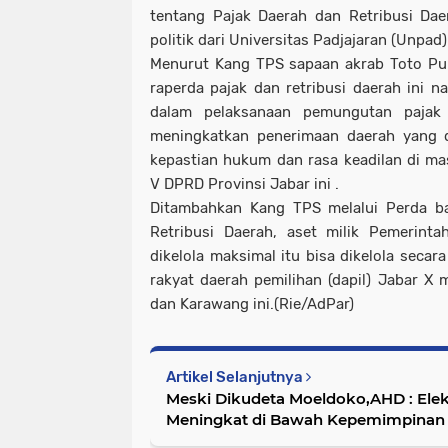
tentang Pajak Daerah dan Retribusi Daer
politik dari Universitas Padjajaran (Unpad) 
Menurut Kang TPS sapaan akrab Toto Pu
raperda pajak dan retribusi daerah ini 
dalam pelaksanaan pemungutan pajak 
meningkatkan penerimaan daerah yang 
kepastian hukum dan rasa keadilan di ma
V DPRD Provinsi Jabar ini .
Ditambahkan Kang TPS melalui Perda ba
Retribusi Daerah, aset milik Pemerint
dikelola maksimal itu bisa dikelola secar
rakyat daerah pemilihan (dapil) Jabar X 
dan Karawang ini.(Rie/AdPar)
Artikel Selanjutnya
Meski Dikudeta Moeldoko,AHD : Elek
Meningkat di Bawah Kepemimpinan