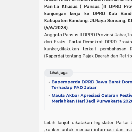
Panitia Khusus ( Pansus )II DPRD Pr
kunjungan kerja ke DPRD Kab Band
Kabupaten Bandung. Jl.Raya Soreang, K
(6/6/2023).
Anggota Pansus II DPRD Provinsi Jabar,Tot
dari Fraksi Partai Demokrat DPRD Provi
kunker,dilakukan terkait pembahasan
(Raperda) tentang Pajak Daerah dan Retrib
Lihat juga
Bapemperda DPRD Jawa Barat Doro
Terhadap PAD Jabar
Maula Akbar Apresiasi Gelaran Festi
Meriahkan Hari Jadi Purwakarta 202
Lebih lanjut dikatakan legislator Partai
,kunker untuk mencari informasi dan m