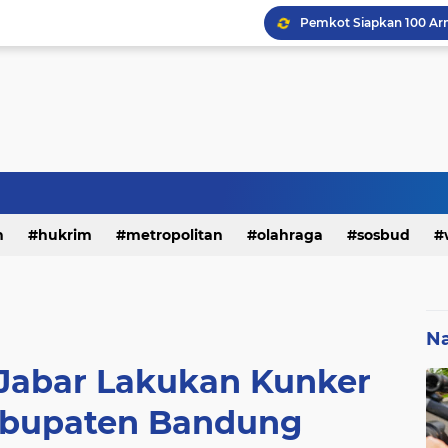
h
hukrim
metropolitan
olahraga
sosbud
Na
 Jabar Lakukan Kunker
bupaten Bandung