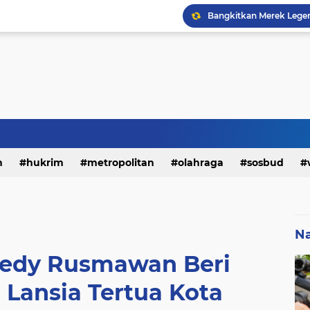
h
hukrim
metropolitan
olahraga
sosbud
Na
edy Rusmawan Beri
Lansia Tertua Kota