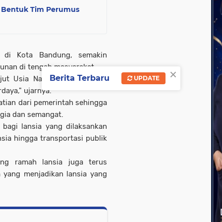
n Bentuk Tim Perumus
 di Kota Bandung, semakin
gunan di tengah masyarakat.
×
Berita Terbaru
jut Usia Nasional ini, dengan
UPDATE
daya," ujarnya.
atian dari pemerintah sehingga
gia dan semangat.
 bagi lansia yang dilaksankan
sia hingga transportasi publik
ang ramah lansia juga terus
 yang menjadikan lansia yang