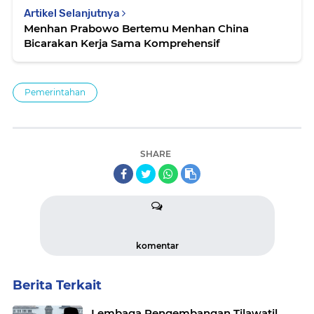
Artikel Selanjutnya
Menhan Prabowo Bertemu Menhan China
Bicarakan Kerja Sama Komprehensif
Pemerintahan
SHARE
komentar
Berita Terkait
Lembaga Pengembangan Tilawatil