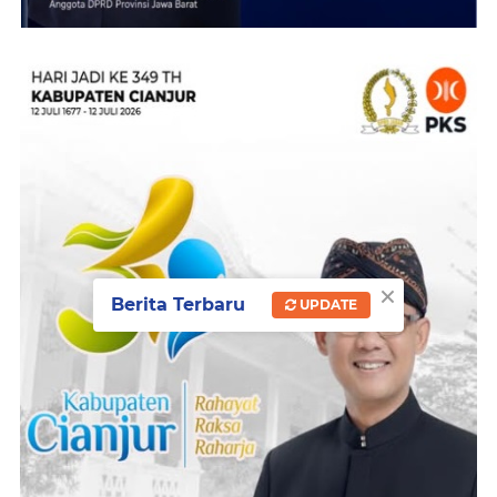
×
Berita Terbaru
UPDATE