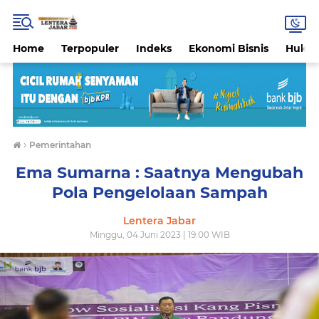
Home
Terpopuler
Indeks
Ekonomi Bisnis
Hukri
›
Pemerintahan
Ema Sumarna : Saatnya Mengubah
Pola Pengelolaan Sampah
Lentera Jabar
Minggu, 04 Juni 2023 | 19:00 WIB