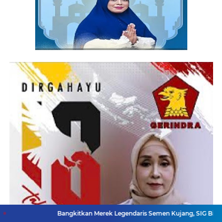
Bangkitkan Merek Legendaris Semen Kujang, SIG Bidik Penguatan Do