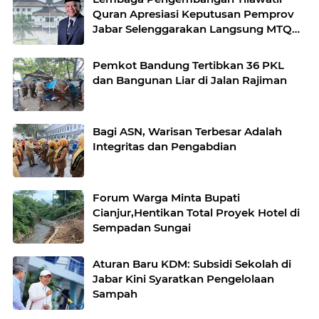
Quran Apresiasi Keputusan Pemprov
Jabar Selenggarakan Langsung MTQ
Jabar
Pemkot Bandung Tertibkan 36 PKL
dan Bangunan Liar di Jalan Rajiman
Bagi ASN, Warisan Terbesar Adalah
Integritas dan Pengabdian
Forum Warga Minta Bupati
Cianjur,Hentikan Total Proyek Hotel di
Sempadan Sungai
Aturan Baru KDM: Subsidi Sekolah di
Jabar Kini Syaratkan Pengelolaan
Sampah