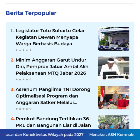
Berita Terpopuler
Legislator Toto Suharto Gelar
Kegiatan Dewan Menyapa
Warga Berbasis Budaya
Minim Anggaran Garut Undur
Diri, Pemprov Jabar Ambil Alih
Pelaksanaan MTQ Jabar 2026
Asrenum Panglima TNI Dorong
Optimalisasi Program dan
Anggaran Satker Melalui
Evaluasi Kinerja
Pemkot Bandung Tertibkan 36
PKL dan Bangunan Liar di Jalan
Rajiman
tivitas Wilayah pada 2027
Menaker: ASN Kemnaker Harus Hadirkan 