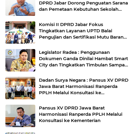
DPRD Jabar Dorong Penguatan Sarana
dan Pemetaan Kebutuhan Sekolah
Rakyat di Kabupaten Bandung
Komisi II DPRD Jabar Fokus
Tingkatkan Layanan UPTD Balai
Pengujian dan Sertifikasi Mutu Barang
Agro
Legislator Radea : Penggunaan
Dokumen Ganda Dinilai Hambat Smart
City dan Tingkatkan Timbulan Sampah
di Kota Bandung
Dadan Surya Negara : Pansus XV DPRD
Jawa Barat Harmonisasi Ranperda
PPLH Melalui Konsultasi ke
Kementerian
Pansus XV DPRD Jawa Barat
Harmonisasi Ranperda PPLH Melalui
Konsultasi ke Kementerian