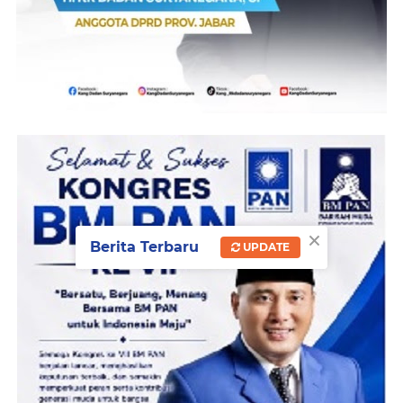
×
Berita Terbaru
UPDATE