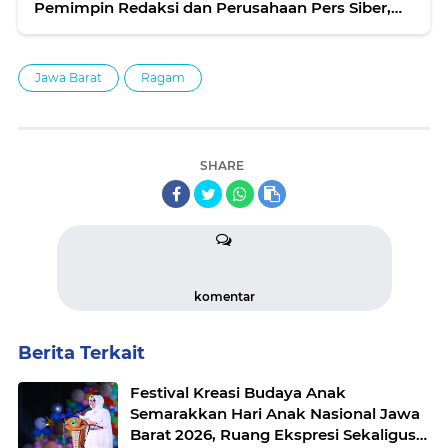
Pemimpin Redaksi dan Perusahaan Pers Siber,
“Dewan Pers Hanya Melindungi Karya Jurnalistik
Berkualitas”
Jawa Barat
Ragam
SHARE
komentar
Berita Terkait
Festival Kreasi Budaya Anak
Semarakkan Hari Anak Nasional Jawa
Barat 2026, Ruang Ekspresi Sekaligus