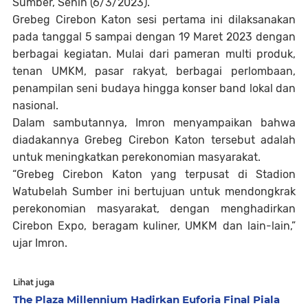
Sumber, Senin (6/3/2023).
Grebeg Cirebon Katon sesi pertama ini dilaksanakan
pada tanggal 5 sampai dengan 19 Maret 2023 dengan
berbagai kegiatan. Mulai dari pameran multi produk,
tenan UMKM, pasar rakyat, berbagai perlombaan,
penampilan seni budaya hingga konser band lokal dan
nasional.
Dalam sambutannya, Imron menyampaikan bahwa
diadakannya Grebeg Cirebon Katon tersebut adalah
untuk meningkatkan perekonomian masyarakat.
“Grebeg Cirebon Katon yang terpusat di Stadion
Watubelah Sumber ini bertujuan untuk mendongkrak
perekonomian masyarakat, dengan menghadirkan
Cirebon Expo, beragam kuliner, UMKM dan lain-lain,”
ujar Imron.
Lihat juga
The Plaza Millennium Hadirkan Euforia Final Piala