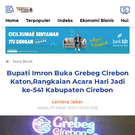
Home
Terpopuler
Indeks
Ekonomi Bisnis
Hukri
›
Jawa Barat
Bupati Imron Buka Grebeg Cirebon
Katon,Rangkaian Acara Hari Jadi
ke-541 Kabupaten Cirebon
Lentera Jabar
Selasa, 07 Maret 2023 | 06:03 WIB