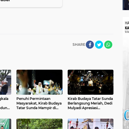
SHARE
gkala
Penuhi Permintaan
Kirab Budaya Tatar Sunda
Masyarakat, Kirab Budaya
Berlangsung Meriah, Dedi
ndung
Tatar Sunda Mampir di
Mulyadi Apresiasi
Garut
Antusiasme Warga