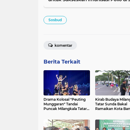
Sosbud
komentar
Berita Terkait
Drama Kolosal "Peuting
Kirab Budaya Milan
Munggaran" Tandai
Tatar Sunda Bakal
Puncak Milangkala Tatar
Ramaikan Kota Ba
Sunda
Malam Ini