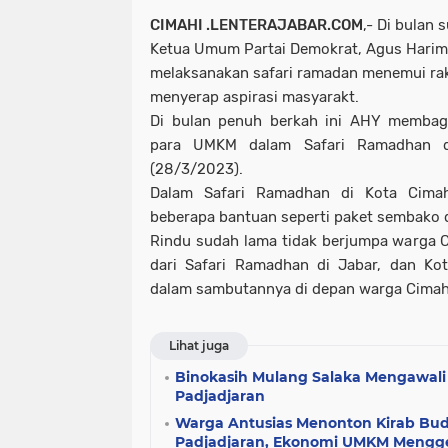
CIMAHI .LENTERAJABAR.COM
,- Di bulan 
Ketua Umum Partai Demokrat, Agus Harim
melaksanakan safari ramadan menemui rak
menyerap aspirasi masyarakt.
Di bulan penuh berkah ini AHY membag
para UMKM dalam Safari Ramadhan d
(28/3/2023).
Dalam Safari Ramadhan di Kota Cima
beberapa bantuan seperti paket sembako da
Rindu sudah lama tidak berjumpa warga Ci
dari Safari Ramadhan di Jabar, dan Ko
dalam sambutannya di depan warga Cimah
Lihat juga
Binokasih Mulang Salaka Mengawali 
Padjadjaran
Warga Antusias Menonton Kirab Bud
Padjadjaran, Ekonomi UMKM Mengge