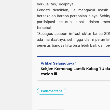
berkualitas," ucapnya.
Kendati demikian, ia mengakui masi
bersekolah karena persoalan biaya. Sehi
partisipasi seluruh pihak dalam men
tersebut.
"Sebagus apapun infrastruktur tanpa SD
ada manfaatnya, sehingga disini peran k
penerus bangsa kita bisa lebih baik dan be
Artikel Selanjutnya
Sekjen Kemenag Lantik Kabag TU da
eselon lll
Parlementaria