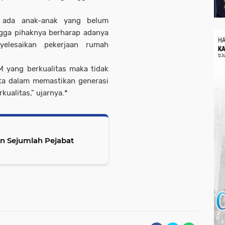
h ada anak-anak yang belum
ngga pihaknya berharap adanya
yelesaikan pekerjaan rumah
M yang berkualitas maka tidak
ita dalam memastikan generasi
rkualitas," ujarnya.*
n Sejumlah Pejabat