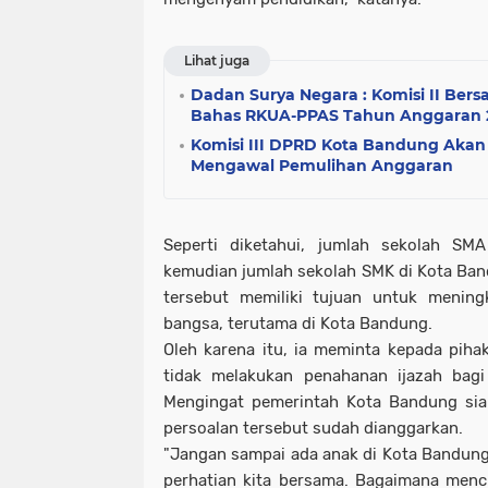
Lihat juga
Dadan Surya Negara : Komisi II Bers
Bahas RKUA-PPAS Tahun Anggaran 
Komisi III DPRD Kota Bandung Aka
Mengawal Pemulihan Anggaran
Seperti diketahui, jumlah sekolah S
kemudian jumlah sekolah SMK di Kota Ban
tersebut memiliki tujuan untuk mening
bangsa, terutama di Kota Bandung.
Oleh karena itu, ia meminta kepada pih
tidak melakukan penahanan ijazah bagi
Mengingat pemerintah Kota Bandung s
persoalan tersebut sudah dianggarkan.
"Jangan sampai ada anak di Kota Bandung y
perhatian kita bersama. Bagaimana men