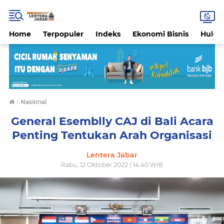
Home
Terpopuler
Indeks
Ekonomi Bisnis
Hukri
›
Nasional
General Esemblly CAJ di Bali Acara
Penting Tentukan Arah Organisasi
Lentera Jabar
Rabu, 12 Oktober 2022 | 14:40 WIB