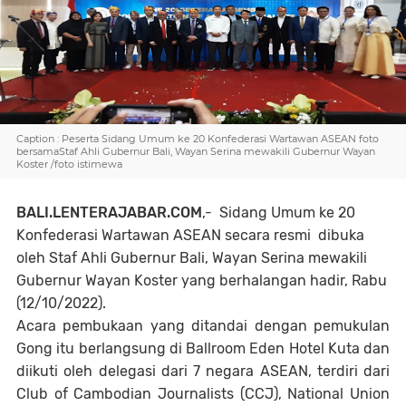
Caption : Peserta Sidang Umum ke 20 Konfederasi Wartawan ASEAN foto
bersamaStaf Ahli Gubernur Bali, Wayan Serina mewakili Gubernur Wayan
Koster /foto istimewa
BALI.LENTERAJABAR.COM
,- Sidang Umum ke 20
Konfederasi Wartawan ASEAN secara resmi dibuka
oleh Staf Ahli Gubernur Bali, Wayan Serina mewakili
Gubernur Wayan Koster yang berhalangan hadir, Rabu
(12/10/2022).
Acara pembukaan yang ditandai dengan pemukulan
Gong itu berlangsung di Ballroom Eden Hotel Kuta dan
diikuti oleh delegasi dari 7 negara ASEAN, terdiri dari
Club of Cambodian Journalists (CCJ), National Union