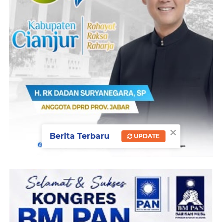
×
Berita Terbaru
UPDATE