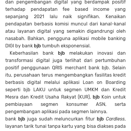
dan pengembangan digital yang berdampak positif
terhadap pendapatan fee based income yang
sepanjang 2021 lalu naik signifikan. Kenaikan
pendapatan berbasis komisi muncul dari kanal-kanal
atau layanan digital yang semakin digandrungi oleh
nasabah. Bahkan, pengguna aplikasi mobile banking
DIGI by bank
bjb
tumbuh eksponensial.
Keberhasilan bank
bjb
melakukan inovasi dan
transformasi digital juga terlihat dari pertumbuhan
positif penggunaan QRIS merchant bank bjb. Selain
itu, perusahaan terus mengembangkan fasilitas kredit
berbasis digital melalui aplikasi Loan on Boarding
seperti bjb LAKU untuk segmen UMKM dan Kredit
Mesra dan Kredit Usaha Rakyat (KUR),
bjb
Koin untuk
pembiayaan segmen konsumer ASN, serta
pengembangan aplikasi pada segmen lainnya.
bank
bjb
juga sudah meluncurkan fitur
bjb
Cardless
,
layanan tarik tunai tanpa kartu yang bisa diakses pada