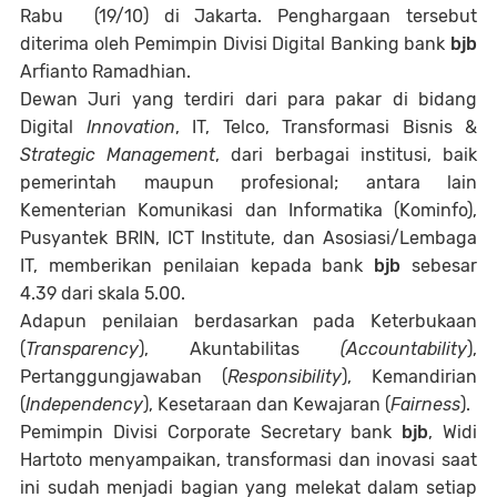
Rabu (19/10) di Jakarta. Penghargaan tersebut
diterima oleh Pemimpin Divisi Digital Banking bank
bjb
Arfianto Ramadhian.
Dewan Juri yang terdiri dari para pakar di bidang
Digital
Innovation
, IT, Telco, Transformasi Bisnis &
Strategic Management
, dari berbagai institusi, baik
pemerintah maupun profesional; antara lain
Kementerian Komunikasi dan Informatika (Kominfo),
Pusyantek BRIN, ICT Institute, dan Asosiasi/Lembaga
IT, memberikan penilaian kepada bank
bjb
sebesar
4.39 dari skala 5.00.
Adapun penilaian berdasarkan pada Keterbukaan
(
Transparency
), Akuntabilitas
(Accountability
),
Pertanggungjawaban (
Responsibility
), Kemandirian
(
Independency
), Kesetaraan dan Kewajaran (
Fairness
).
Pemimpin Divisi Corporate Secretary bank
bjb
, Widi
Hartoto menyampaikan, transformasi dan inovasi saat
ini sudah menjadi bagian yang melekat dalam setiap