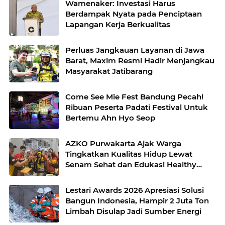
Wamenaker: Investasi Harus
Berdampak Nyata pada Penciptaan
Lapangan Kerja Berkualitas
Perluas Jangkauan Layanan di Jawa
Barat, Maxim Resmi Hadir Menjangkau
Masyarakat Jatibarang
Come See Mie Fest Bandung Pecah!
Ribuan Peserta Padati Festival Untuk
Bertemu Ahn Hyo Seop
AZKO Purwakarta Ajak Warga
Tingkatkan Kualitas Hidup Lewat
Senam Sehat dan Edukasi Healthy
Juice
Lestari Awards 2026 Apresiasi Solusi
Bangun Indonesia, Hampir 2 Juta Ton
Limbah Disulap Jadi Sumber Energi