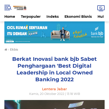
Home
Terpopuler
Indeks
Ekonomi Bisnis
Hukri
›
Ekbis
Berkat Inovasi bank bjb Sabet
Penghargaan 'Best Digital
Leadership in Local Owned
Banking 2022
Lentera Jabar
Kamis, 20 Oktober 2022 | 13:18 WIB