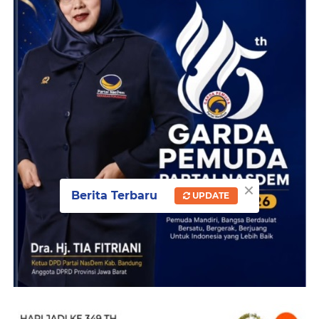
×
Berita Terbaru
UPDATE