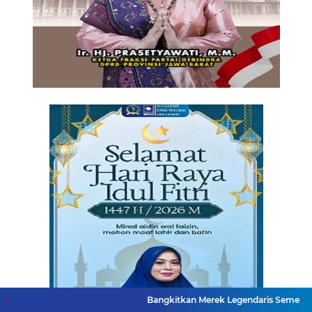
Bangkitkan Merek Legendaris Semen Kujang, SIG Bid