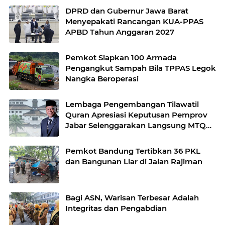
DPRD dan Gubernur Jawa Barat
Menyepakati Rancangan KUA-PPAS
APBD Tahun Anggaran 2027
Pemkot Siapkan 100 Armada
Pengangkut Sampah Bila TPPAS Legok
Nangka Beroperasi
Lembaga Pengembangan Tilawatil
Quran Apresiasi Keputusan Pemprov
Jabar Selenggarakan Langsung MTQ
Jabar
Pemkot Bandung Tertibkan 36 PKL
dan Bangunan Liar di Jalan Rajiman
Bagi ASN, Warisan Terbesar Adalah
Integritas dan Pengabdian