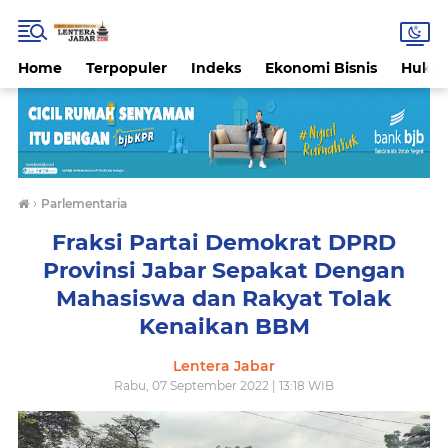
Home
Terpopuler
Indeks
Ekonomi Bisnis
Hukri
›
Parlementaria
Fraksi Partai Demokrat DPRD
Provinsi Jabar Sepakat Dengan
Mahasiswa dan Rakyat Tolak
Kenaikan BBM
Lentera Jabar
Rabu, 07 September 2022 | 13:18 WIB