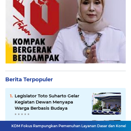
Berita Terpopuler
Legislator Toto Suharto Gelar
Kegiatan Dewan Menyapa
Warga Berbasis Budaya
Minim Anggaran Garut Undur
s Rampungkan Pemenuhan Layanan Dasar dan Konektivitas Wilayah pa
Diri, Pemprov Jabar Ambil Alih