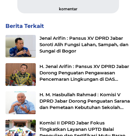
komentar
Berita Terkait
Jenal Arifin : Pansus XV DPRD Jabar
Soroti Alih Fungsi Lahan, Sampah, dan
Sungai di Bogor
H. Jenal Arifin : Pansus XV DPRD Jabar
Dorong Penguatan Pengawasan
Pencemaran Lingkungan di DAS
Cilamaya
H. M. Hasbullah Rahmad : Komisi V
DPRD Jabar Dorong Penguatan Sarana
dan Pemetaan Kebutuhan Sekolah
Rakyat di Kabupaten Bandung
Komisi II DPRD Jabar Fokus
Tingkatkan Layanan UPTD Balai
Pengujian dan Sertifikasi Mutu Barang