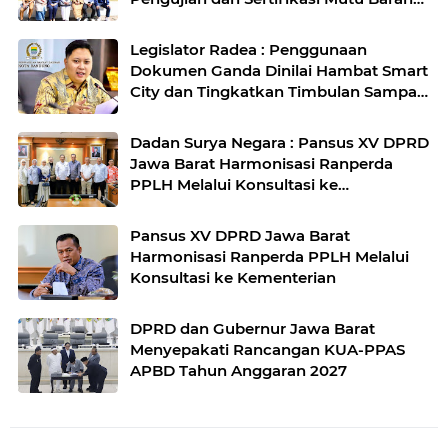
Agro
Legislator Radea : Penggunaan
Dokumen Ganda Dinilai Hambat Smart
City dan Tingkatkan Timbulan Sampah
di Kota Bandung
Dadan Surya Negara : Pansus XV DPRD
Jawa Barat Harmonisasi Ranperda
PPLH Melalui Konsultasi ke
Kementerian
Pansus XV DPRD Jawa Barat
Harmonisasi Ranperda PPLH Melalui
Konsultasi ke Kementerian
DPRD dan Gubernur Jawa Barat
Menyepakati Rancangan KUA-PPAS
APBD Tahun Anggaran 2027