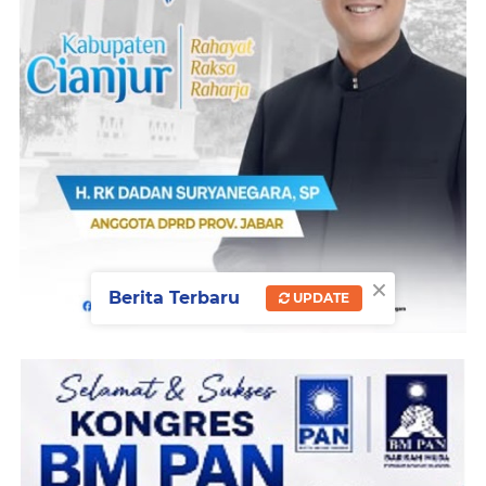
×
Berita Terbaru
UPDATE