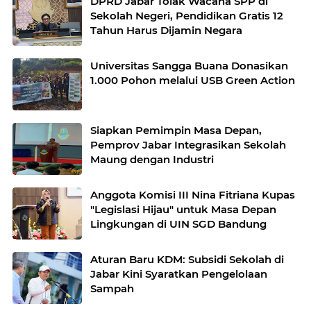
DPRD Jabar Tolak Wacana SPP di
Sekolah Negeri, Pendidikan Gratis 12
Tahun Harus Dijamin Negara
Universitas Sangga Buana Donasikan
1.000 Pohon melalui USB Green Action
Siapkan Pemimpin Masa Depan,
Pemprov Jabar Integrasikan Sekolah
Maung dengan Industri
Anggota Komisi III Nina Fitriana Kupas
"Legislasi Hijau" untuk Masa Depan
Lingkungan di UIN SGD Bandung
Aturan Baru KDM: Subsidi Sekolah di
Jabar Kini Syaratkan Pengelolaan
Sampah