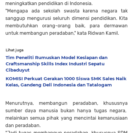
meningkatkan pendidikan di Indonesia.
"Mengapa ada sekolah swasta karena negara tak
sanggup mengurusi seluruh dimensi pendidikan. Kita
membutuhkan orang-orang baik, para dermawan
untuk membangun peradaban," kata Ridwan Kamil.
Lihat juga
Tim Peneliti Rumuskan Model Kesiapan dan
Craftsmanship Skills Index Industri Sepatu
Cibaduyut
KOMISI Perkuat Gerakan 1000 Siswa SMK Sales Naik
Kelas, Gandeng Deli Indonesia dan Tatalogam
Menurutnya, membangun peradaban, khususnya
sumber daya manusia bukan hanya tugas negara,
melainkan semua pihak yang mencintai kemanusiaan
dan peradaban.
"Jadi tugas membangun peradaban, khususnya SDM