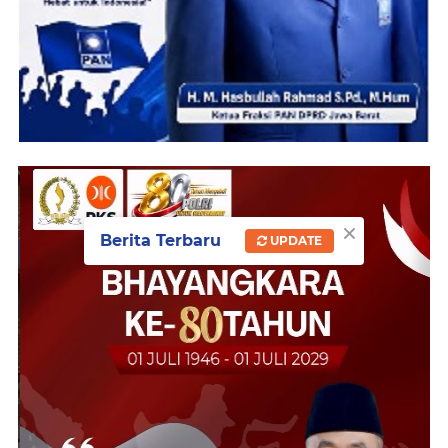
×
Berita Terbaru
UPDATE