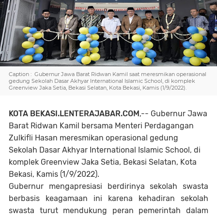
Caption : Gubernur Jawa Barat Ridwan Kamil saat meresmikan operasional
gedung Sekolah Dasar Akhyar International Islamic School, di komplek
Greenview Jaka Setia, Bekasi Selatan, Kota Bekasi, Kamis (1/9/2022).
KOTA BEKASI.LENTERAJABAR.COM
,-- Gubernur Jawa
Barat Ridwan Kamil bersama Menteri Perdagangan
Zulkifli Hasan meresmikan operasional gedung
Sekolah Dasar Akhyar International Islamic School, di
komplek Greenview Jaka Setia, Bekasi Selatan, Kota
Bekasi, Kamis (1/9/2022).
Gubernur mengapresiasi berdirinya sekolah swasta
berbasis keagamaan ini karena kehadiran sekolah
swasta turut mendukung peran pemerintah dalam