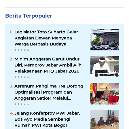
Berita Terpopuler
Legislator Toto Suharto Gelar
Kegiatan Dewan Menyapa
Warga Berbasis Budaya
Minim Anggaran Garut Undur
Diri, Pemprov Jabar Ambil Alih
Pelaksanaan MTQ Jabar 2026
Asrenum Panglima TNI Dorong
Optimalisasi Program dan
Anggaran Satker Melalui
Evaluasi Kinerja
Jelang Konferprov PWI Jabar,
Bos Ayo Media Sambangi
Rumah PWI Kota Bogor