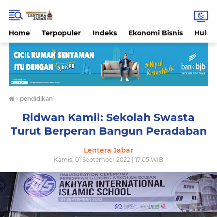
Home
Terpopuler
Indeks
Ekonomi Bisnis
Hukri
›
pendidikan
Ridwan Kamil: Sekolah Swasta
Turut Berperan Bangun Peradaban
Lentera Jabar
Kamis, 01 September 2022 | 17:05 WIB