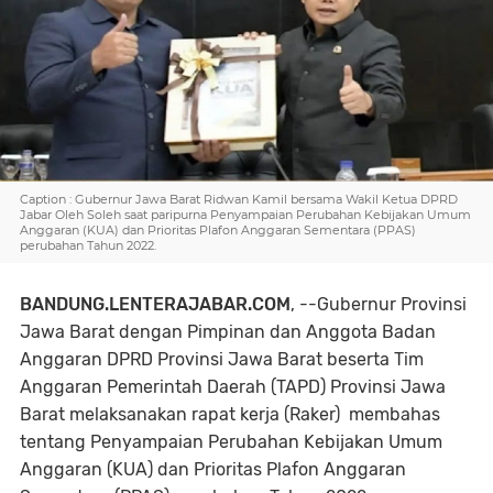
Caption : Gubernur Jawa Barat Ridwan Kamil bersama Wakil Ketua DPRD
Jabar Oleh Soleh saat paripurna Penyampaian Perubahan Kebijakan Umum
Anggaran (KUA) dan Prioritas Plafon Anggaran Sementara (PPAS)
perubahan Tahun 2022.
BANDUNG.LENTERAJABAR.COM
, --Gubernur Provinsi
Jawa Barat dengan Pimpinan dan Anggota Badan
Anggaran DPRD Provinsi Jawa Barat beserta Tim
Anggaran Pemerintah Daerah (TAPD) Provinsi Jawa
Barat melaksanakan rapat kerja (Raker) membahas
tentang Penyampaian Perubahan Kebijakan Umum
Anggaran (KUA) dan Prioritas Plafon Anggaran