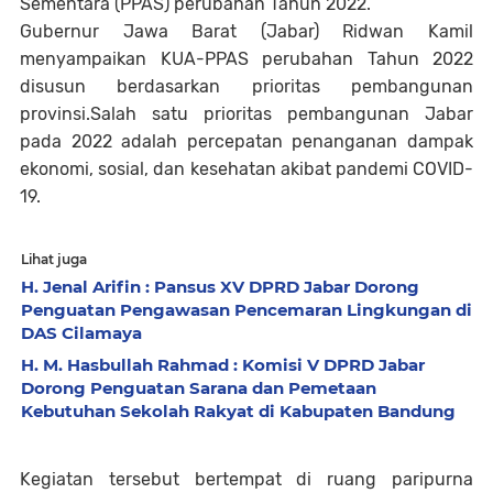
Sementara (PPAS) perubahan Tahun 2022.
Gubernur Jawa Barat (Jabar) Ridwan Kamil
menyampaikan KUA-PPAS perubahan Tahun 2022
disusun berdasarkan prioritas pembangunan
provinsi.Salah satu prioritas pembangunan Jabar
pada 2022 adalah percepatan penanganan dampak
ekonomi, sosial, dan kesehatan akibat pandemi COVID-
19.
Lihat juga
H. Jenal Arifin : Pansus XV DPRD Jabar Dorong
Penguatan Pengawasan Pencemaran Lingkungan di
DAS Cilamaya
H. M. Hasbullah Rahmad : Komisi V DPRD Jabar
Dorong Penguatan Sarana dan Pemetaan
Kebutuhan Sekolah Rakyat di Kabupaten Bandung
Kegiatan tersebut bertempat di ruang paripurna