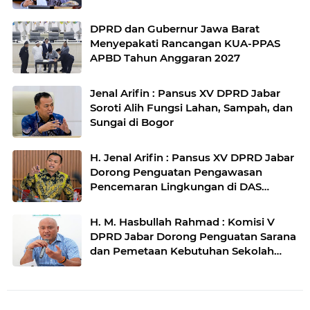
DPRD dan Gubernur Jawa Barat
Menyepakati Rancangan KUA-PPAS
APBD Tahun Anggaran 2027
Jenal Arifin : Pansus XV DPRD Jabar
Soroti Alih Fungsi Lahan, Sampah, dan
Sungai di Bogor
H. Jenal Arifin : Pansus XV DPRD Jabar
Dorong Penguatan Pengawasan
Pencemaran Lingkungan di DAS
Cilamaya
H. M. Hasbullah Rahmad : Komisi V
DPRD Jabar Dorong Penguatan Sarana
dan Pemetaan Kebutuhan Sekolah
Rakyat di Kabupaten Bandung