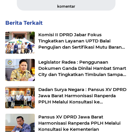
komentar
Berita Terkait
Komisi II DPRD Jabar Fokus
Tingkatkan Layanan UPTD Balai
Pengujian dan Sertifikasi Mutu Barang
Agro
Legislator Radea : Penggunaan
Dokumen Ganda Dinilai Hambat Smart
City dan Tingkatkan Timbulan Sampah
di Kota Bandung
Dadan Surya Negara : Pansus XV DPRD
Jawa Barat Harmonisasi Ranperda
PPLH Melalui Konsultasi ke
Kementerian
Pansus XV DPRD Jawa Barat
Harmonisasi Ranperda PPLH Melalui
Konsultasi ke Kementerian