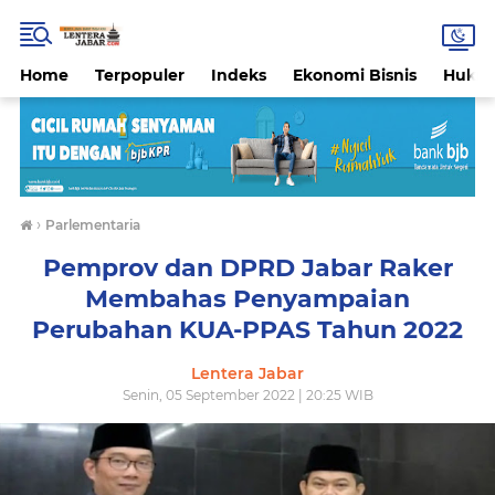
Home
Terpopuler
Indeks
Ekonomi Bisnis
Hukri
›
Parlementaria
Pemprov dan DPRD Jabar Raker
Membahas Penyampaian
Perubahan KUA-PPAS Tahun 2022
Lentera Jabar
Senin, 05 September 2022 | 20:25 WIB