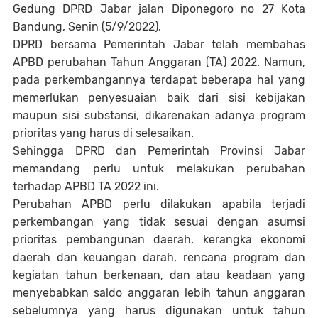
Gedung DPRD Jabar jalan Diponegoro no 27 Kota
Bandung, Senin (5/9/2022).
DPRD bersama Pemerintah Jabar telah membahas
APBD perubahan Tahun Anggaran (TA) 2022. Namun,
pada perkembangannya terdapat beberapa hal yang
memerlukan penyesuaian baik dari sisi kebijakan
maupun sisi substansi, dikarenakan adanya program
prioritas yang harus di selesaikan.
Sehingga DPRD dan Pemerintah Provinsi Jabar
memandang perlu untuk melakukan perubahan
terhadap APBD TA 2022 ini.
Perubahan APBD perlu dilakukan apabila terjadi
perkembangan yang tidak sesuai dengan asumsi
prioritas pembangunan daerah, kerangka ekonomi
daerah dan keuangan darah, rencana program dan
kegiatan tahun berkenaan, dan atau keadaan yang
menyebabkan saldo anggaran lebih tahun anggaran
sebelumnya yang harus digunakan untuk tahun