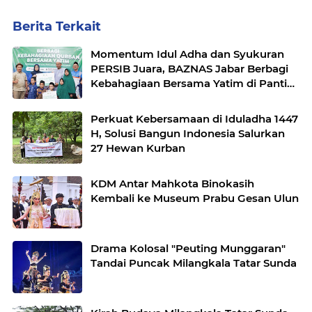
Berita Terkait
Momentum Idul Adha dan Syukuran
PERSIB Juara, BAZNAS Jabar Berbagi
Kebahagiaan Bersama Yatim di Panti
Asuhan Ulul Albab
Perkuat Kebersamaan di Iduladha 1447
H, Solusi Bangun Indonesia Salurkan
27 Hewan Kurban
KDM Antar Mahkota Binokasih
Kembali ke Museum Prabu Gesan Ulun
Drama Kolosal "Peuting Munggaran"
Tandai Puncak Milangkala Tatar Sunda