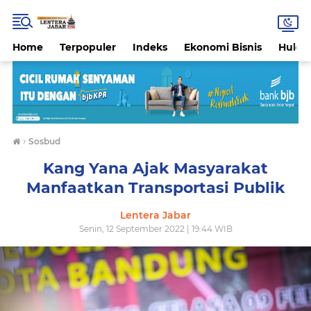
Home
Terpopuler
Indeks
Ekonomi Bisnis
Hukri
›
Sosbud
Kang Yana Ajak Masyarakat
Manfaatkan Transportasi Publik
Lentera Jabar
Senin, 12 September 2022 | 19:44 WIB